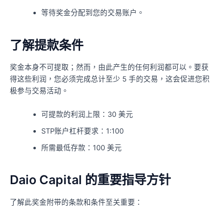
等待奖金分配到您的交易账户。
了解提款条件
奖金本身不可提取；然而，由此产生的任何利润都可以。要获
得这些利润，您必须完成总计至少 5 手的交易，这会促进您积
极参与交易活动。
可提款的利润上限：30 美元
STP账户杠杆要求：1:100
所需最低存款：100 美元
Daio Capital 的重要指导方针
了解此奖金附带的条款和条件至关重要：