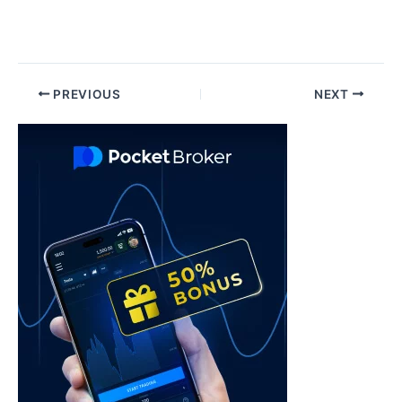
Post
PREVIOUS
NEXT
navigation