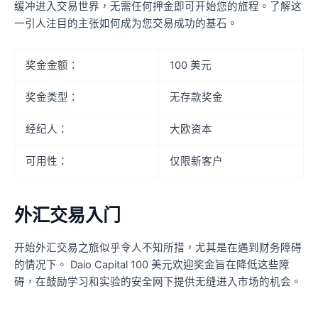
缓冲进入交易世界，无需任何押金即可开始您的旅程。了解这
一引人注目的主张如何成为您交易成功的基石。
奖金金额：
100 美元
奖金类型：
无存款奖金
经纪人：
大欧资本
可用性：
仅限新客户
外汇交易入门
开始外汇交易之旅似乎令人不知所措，尤其是在遇到财务障碍
的情况下。 Daio Capital 100 美元欢迎奖金旨在降低这些障
碍，在鼓励学习和实验的安全网下提供无缝进入市场的机会。