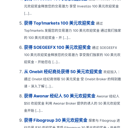
元欢迎奖金释放您的交易潜力 享受 Investizo 100 美元欢迎奖金
[…]...
获得 Top1markets 100 美元欢迎奖金
通过
Top1markets 发掘您的交易潜力 100 美元欢迎奖金 通过我们独家
的 100 美元欢迎奖金，开 […]...
获得 SOEGEEFX 100 美元欢迎奖金
通过 SOEGEEFX
100 美元欢迎奖金释放您的交易潜力 享受我们独家的 100 美元欢
迎奖金，开始您在 […]...
从 Onebit 经纪商处获得 50 美元欢迎奖金
欢迎加入：
通过 Onebit 经纪商领取 50 美元奖金 受 Onebit Broker 的特别邀
请，深入了解 […]...
获得 Awonar 经纪人 50 美元欢迎奖金
Awonar 经纪人
$50 欢迎奖金 利用 Awonar Broker 提供的诱人的 50 美元欢迎奖
金开始 […]...
获得 Fibogroup 30 美元欢迎奖金
探索与 Fibogroup 进
行交易 $30 欢迎奖金 享受 Fibogroup 30 美元欢迎奖金，开启您