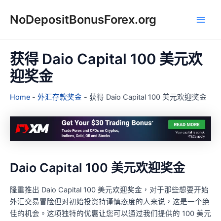
跳
NoDepositBonusForex.org
至
Main
主
要
Men
內
获得 Daio Capital 100 美元欢
容
迎奖金
Home
-
外汇存款奖金
-
获得 Daio Capital 100 美元欢迎奖金
Daio Capital 100 美元欢迎奖金
隆重推出 Daio Capital 100 美元欢迎奖金，对于那些想要开始
外汇交易冒险但对初始投资持谨慎态度的人来说，这是一个绝
佳的机会。这项独特的优惠让您可以通过我们提供的 100 美元