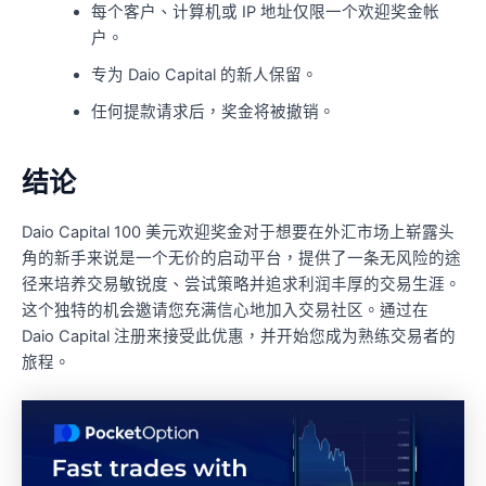
每个客户、计算机或 IP 地址仅限一个欢迎奖金帐
户。
专为 Daio Capital 的新人保留。
任何提款请求后，奖金将被撤销。
结论
Daio Capital 100 美元欢迎奖金对于想要在外汇市场上崭露头
角的新手来说是一个无价的启动平台，提供了一条无风险的途
径来培养交易敏锐度、尝试策略并追求利润丰厚的交易生涯。
这个独特的机会邀请您充满信心地加入交易社区。通过在
Daio Capital 注册来接受此优惠，并开始您成为熟练交易者的
旅程。