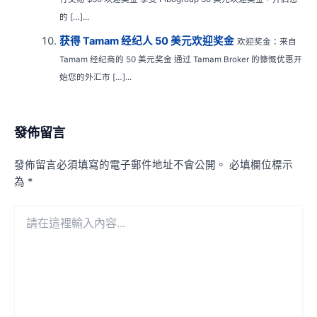
的 […]...
获得 Tamam 经纪人 50 美元欢迎奖金
欢迎奖金：来自
Tamam 经纪商的 50 美元奖金 通过 Tamam Broker 的慷慨优惠开
始您的外汇市 […]...
發佈留言
發佈留言必須填寫的電子郵件地址不會公開。
必填欄位標示
為
*
請
在
這
裡
輸
入
內
容...