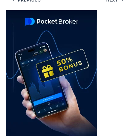
PREVIOUS
NEXT
navigation