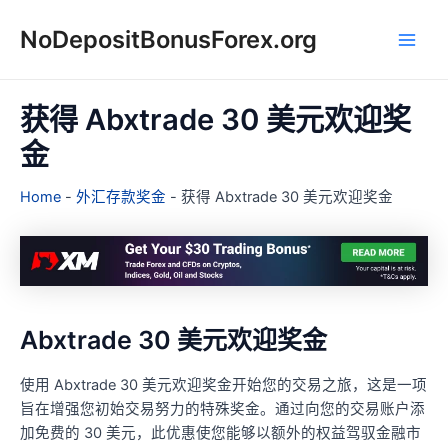
跳
NoDepositBonusForex.org
至
Main
内
容
Men
获得 Abxtrade 30 美元欢迎奖
金
Home
-
外汇存款奖金
-
获得 Abxtrade 30 美元欢迎奖金
Abxtrade 30 美元欢迎奖金
使用 Abxtrade 30 美元欢迎奖金开始您的交易之旅，这是一项
旨在增强您初始交易努力的特殊奖金。通过向您的交易账户添
加免费的 30 美元，此优惠使您能够以额外的权益驾驭金融市