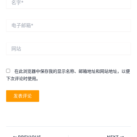
字
*
电
子
邮
箱
网
*
站
在此浏览器中保存我的显示名称、邮箱地址和网站地址，以便
下次评论时使用。
Post