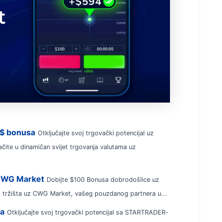
0$ bonusa
Otključajte svoj trgovački potencijal uz
ite u dinamičan svijet trgovanja valutama uz
 CWG Market
Dobijte $100 Bonusa dobrodošlice uz
ih tržišta uz CWG Market, vašeg pouzdanog partnera u...
a
Otključajte svoj trgovački potencijal sa STARTRADER-