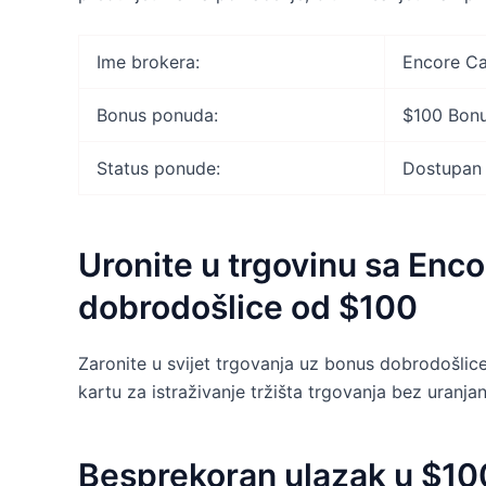
Ime brokera:
Encore Ca
Bonus ponuda:
$100 Bonu
Status ponude:
Dostupan
Uronite u trgovinu sa Enc
dobrodošlice od $100
Zaronite u svijet trgovanja uz bonus dobrodošlic
kartu za istraživanje tržišta trgovanja bez uranjan
Besprekoran ulazak u $1