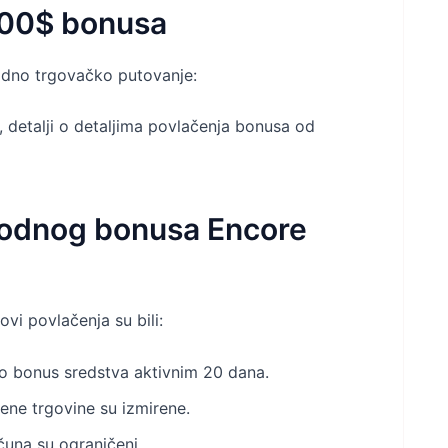
100$ bonusa
uidno trgovačko putovanje:
 detalji o detaljima povlačenja bonusa od
thodnog bonusa Encore
vi povlačenja su bili:
o bonus sredstva aktivnim 20 dana.
ene trgovine su izmirene.
ačuna su ograničeni.