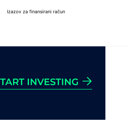
Izazov za finansirani račun