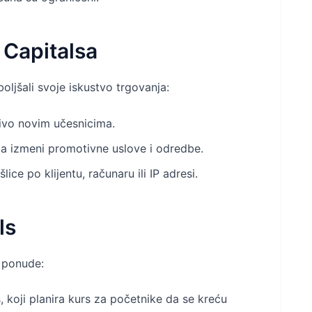
Capitalsa
oljšali svoje iskustvo trgovanja:
čivo novim učesnicima.
a izmeni promotivne uslove i odredbe.
ce po klijentu, računaru ili IP adresi.
ls
 ponude:
s, koji planira kurs za početnike da se kreću