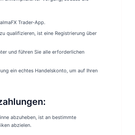
 SalmaFX Trader-App.
 qualifizieren, ist eine Registrierung über
er und führen Sie alle erforderlichen
erung ein echtes Handelskonto, um auf Ihren
szahlungen:
winne abzuheben, ist an bestimmte
iken abzielen.