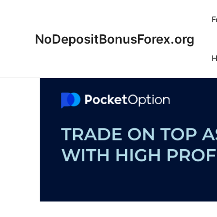
Zum
Inhalt
F
springen
NoDepositBonusForex.org
H