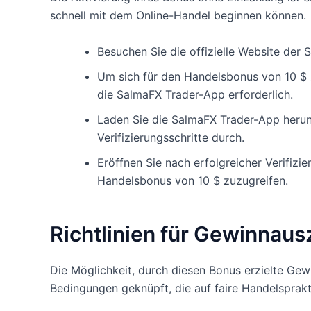
schnell mit dem Online-Handel beginnen können.
Besuchen Sie die offizielle Website der
Um sich für den Handelsbonus von 10 $ zu
die SalmaFX Trader-App erforderlich.
Laden Sie die SalmaFX Trader-App herunt
Verifizierungsschritte durch.
Eröffnen Sie nach erfolgreicher Verifizi
Handelsbonus von 10 $ zuzugreifen.
Richtlinien für Gewinnau
Die Möglichkeit, durch diesen Bonus erzielte Ge
Bedingungen geknüpft, die auf faire Handelsprakt