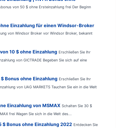
sbonus von 50 $ ohne Ersteinzahlung frei Der Beginn
ohne Einzahlung für einen Windsor-Broker
hlung von Windsor Broker vor Windsor Broker, bekannt
von 10 $ ohne Einzahlung
Erschließen Sie Ihr
inzahlung von GICTRADE Begeben Sie sich auf eine
 $ Bonus ohne Einzahlung
Erschließen Sie Ihr
inzahlung von UAG MARKETS Tauchen Sie ein in die Welt
ohne Einzahlung von MSMAX
Schalten Sie 30 $
X frei Wagen Sie sich in die Welt des...
25 $ Bonus ohne Einzahlung 2022
Entdecken Sie