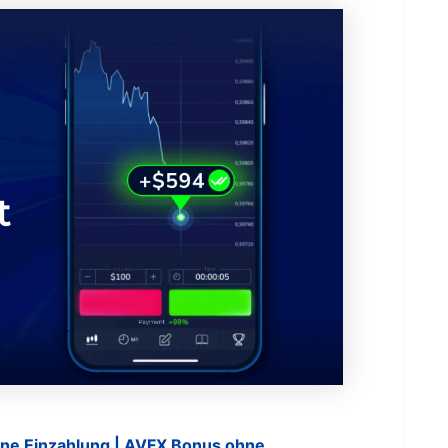
hne Einzahlung | AVFX Bonus ohne