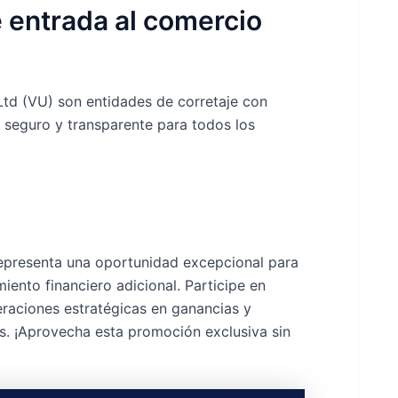
 entrada al comercio
d (VU) son entidades de corretaje con
 seguro y transparente para todos los
epresenta una oportunidad excepcional para
iento financiero adicional. Participe en
eraciones estratégicas en ganancias y
s. ¡Aprovecha esta promoción exclusiva sin