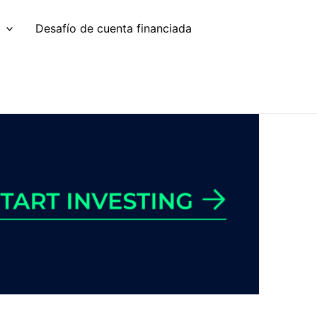
Desafío de cuenta financiada