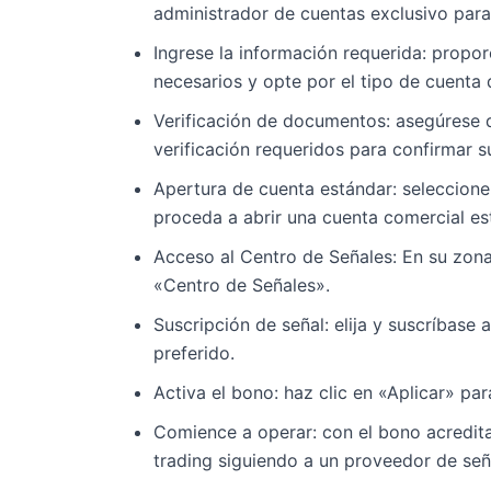
administrador de cuentas exclusivo para
Ingrese la información requerida: propor
necesarios y opte por el tipo de cuenta
Verificación de documentos: asegúrese 
verificación requeridos para confirmar s
Apertura de cuenta estándar: seleccione
proceda a abrir una cuenta comercial es
Acceso al Centro de Señales: En su zona 
«Centro de Señales».
Suscripción de señal: elija y suscríbase
preferido.
Activa el bono: haz clic en «Aplicar» pa
Comience a operar: con el bono acredit
trading siguiendo a un proveedor de señ