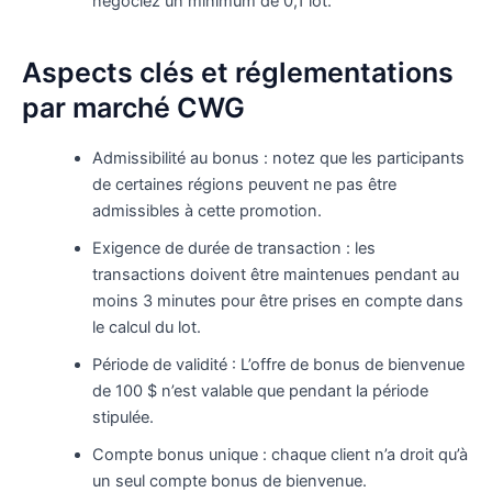
négociez un minimum de 0,1 lot.
Aspects clés et réglementations
par marché CWG
Admissibilité au bonus : notez que les participants
de certaines régions peuvent ne pas être
admissibles à cette promotion.
Exigence de durée de transaction : les
transactions doivent être maintenues pendant au
moins 3 minutes pour être prises en compte dans
le calcul du lot.
Période de validité : L’offre de bonus de bienvenue
de 100 $ n’est valable que pendant la période
stipulée.
Compte bonus unique : chaque client n’a droit qu’à
un seul compte bonus de bienvenue.