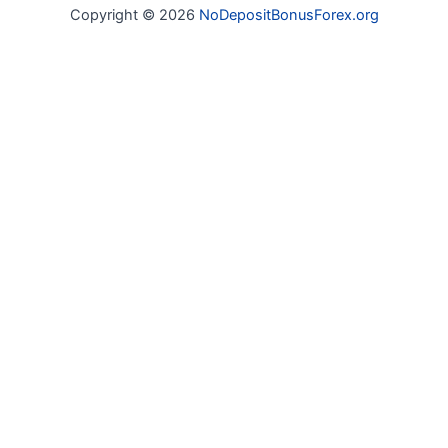
Copyright © 2026
NoDepositBonusForex.org