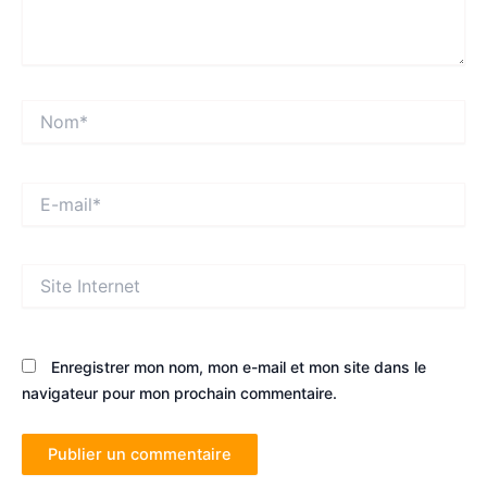
Nom*
E-
mail*
Site
Internet
Enregistrer mon nom, mon e-mail et mon site dans le
navigateur pour mon prochain commentaire.