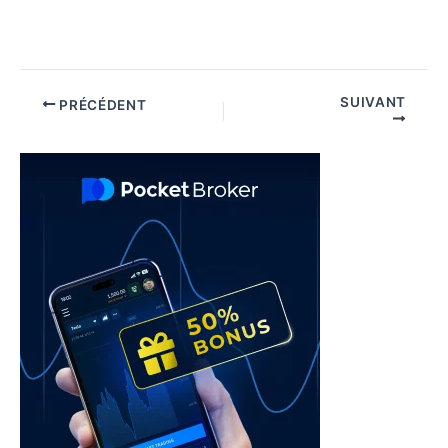
Navigation
SUIVANT
PRÉCÉDENT
des
articles