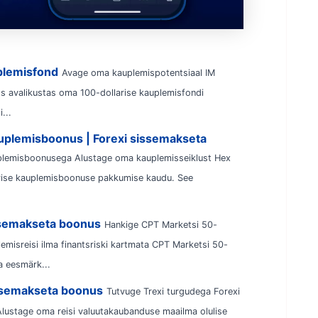
plemisfond
Avage oma kauplemispotentsiaal IM
s avalikustas oma 100-dollarise kauplemisfondi
...
uplemisboonus | Forexi sissemakseta
uplemisboonusega Alustage oma kauplemisseiklust Hex
rise kauplemisboonuse pakkumise kaudu. See
ssemakseta boonus
Hankige CPT Marketsi 50-
misreisi ilma finantsriski kartmata CPT Marketsi 50-
a eesmärk...
issemakseta boonus
Tutvuge Trexi turgudega Forexi
lustage oma reisi valuutakaubanduse maailma olulise