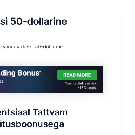
i 50-dollarine
tvam marketsi 50-dollarine
ntsiaal Tattvam
rvitusboonusega