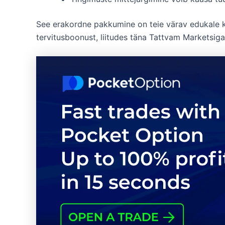
See erakordne pakkumine on teie värav edukale k
tervitusboonust, liitudes täna Tattvam Marketsiga