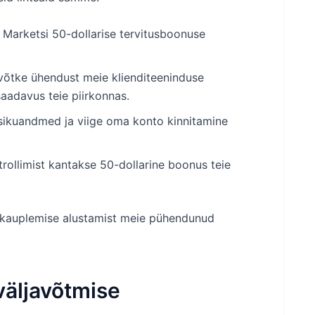
Marketsi 50-dollarise tervitusboonuse
võtke ühendust meie klienditeeninduse
adavus teie piirkonnas.
 isikuandmed ja viige oma konto kinnitamine
rollimist kantakse 50-dollarine boonus teie
t kauplemise alustamist meie pühendunud
väljavõtmise