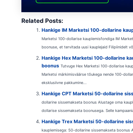
Related Posts:
Hankige IM Marketsi 100-dollarine kau
Marketsi 100-dollarise kauplemisfondiga IM Market
boonuse, et tervitada uusi kauplejaid Filipiinidelt või
Hankige Hex Marketsi 100-dollarine ka
boonus
Tutvuge Hex Marketsi 100-dollarise ka
Marketsi märkimisväärse tõukega nende 100-dolla
eksklusiivne pakkumine...
Hankige CPT Marketsi 50-dollarine si
dollarine sissemakseta boonus Alustage oma kauple
dollarise sissemakseta boonusega. Selle kampaani
Hankige Trex Marketsi 50-dollarine s
kauplemisega: 50-dollarine sissemakseta boonus A