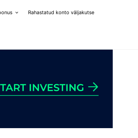
oonus
Rahastatud konto väljakutse