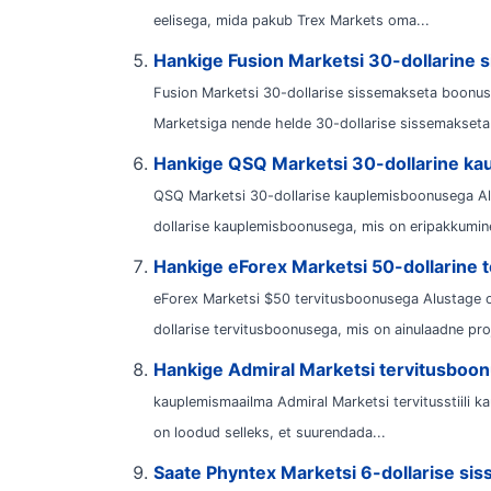
eelisega, mida pakub Trex Markets oma...
Hankige Fusion Marketsi 30-dollarine
Fusion Marketsi 30-dollarise sissemakseta boonu
Marketsiga nende helde 30-dollarise sissemakseta
Hankige QSQ Marketsi 30-dollarine k
QSQ Marketsi 30-dollarise kauplemisboonusega A
dollarise kauplemisboonusega, mis on eripakkumine
Hankige eForex Marketsi 50-dollarine 
eForex Marketsi $50 tervitusboonusega Alustage o
dollarise tervitusboonusega, mis on ainulaadne proj
Hankige Admiral Marketsi tervitusboo
kauplemismaailma Admiral Marketsi tervitusstiili 
on loodud selleks, et suurendada...
Saate Phyntex Marketsi 6-dollarise s