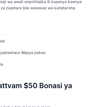
ji wa awali unaohitajika ili kupenya kwenye
 za biashara bila wasiwasi wa kuhatarisha
asi
yabiashara Wapya pekee
te
attvam $50 Bonasi ya