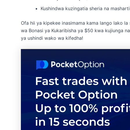
Kushindwa kuzingatia sheria na mashart
Ofa hii ya kipekee inasimama kama lango lako la 
wa Bonasi ya Kukaribisha ya $50 kwa kujiunga n
ya ushindi wako wa kifedha!