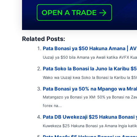
Related Posts:
Pata Bonasi ya $50 Hakuna Amana | A
Uuzaji ya $50 bila Amana ya Awali katika AVFX Kuan
Pata Soko la Bonasi la Juno la Karibu $
Wako wa Uuzaji kwa Soko la Bonasi la Karibu la $50
Pata Bonasi ya 50% na Mpango wa Mra
Matangazo ya Bonasi ya XM: 50% ya Bonasi na Zaw
forex na...
Pata DB Uwekezaji $25 Hakuna Bonasi
Kuwekeza $25 Hakuna Bonasi ya Amana Ingia katik
Pata Meefx $5 Hakuna Bonasi ya Aman