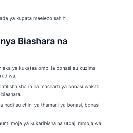
ada ya kupata maelezo sahihi.
nya Biashara na
laka ya kukataa ombi la bonasi au kuzima
arudiwa.
atilisha sheria na masharti ya bonasi wakati
 biashara.
a hadi au chini ya thamani ya bonasi, bonasi
unti moja ya Kukaribisha na utoaji mmoja wa