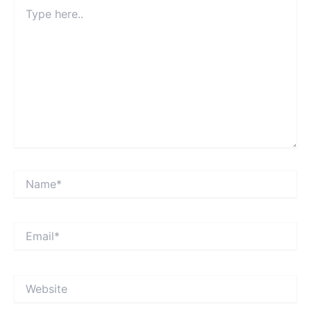
Type
here..
Name*
Email*
Website