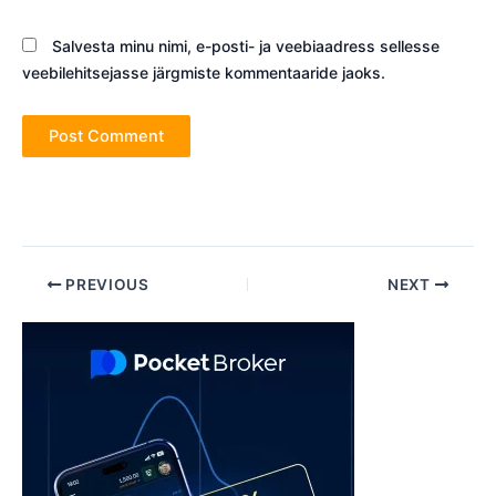
Salvesta minu nimi, e-posti- ja veebiaadress sellesse
veebilehitsejasse järgmiste kommentaaride jaoks.
Post
PREVIOUS
NEXT
navigation