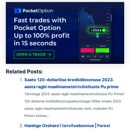
Related Posts:
Saate 120-dollarilise krediidiboonuse 2023.
aasta ragbi maailmameistrivõistluste Pu prime
Tähistage 2023. aasta ragbi maailmameistrivõistlusi PU Prime’i
120-dollarise krediidiboonuspakkumisega Võtke omaks 2023.
aasta ragbi maailmameistrivõistluste vaim, osaledes PU
Prime’i erilises...
Hankige Oxshare’i tervitusboonus | Forexi