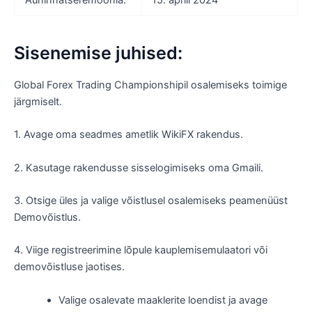
Sisenemise juhised:
Global Forex Trading Championshipil osalemiseks toimige
järgmiselt.
1. Avage oma seadmes ametlik WikiFX rakendus.
2. Kasutage rakendusse sisselogimiseks oma Gmaili.
3. Otsige üles ja valige võistlusel osalemiseks peamenüüst
Demovõistlus.
4. Viige registreerimine lõpule kauplemisemulaatori või
demovõistluse jaotises.
Valige osalevate maaklerite loendist ja avage