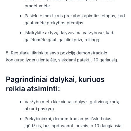
pradėtumėte.
Pasiekite tam tikrus prekybos apimties etapus, kad
gautumėte prekybos premijas.
Išlaikykite aktyvų dalyvavimą varžybose, kad
galėtumėte gauti galutinį prizų reitingą.
5. Reguliariai tikrinkite savo poziciją demonstracinio
konkurso lyderių lentelėje, siekdami patekti į 10 geriausių.
Pagrindiniai dalykai, kuriuos
reikia atsiminti:
Varžybų metu kiekvienas dalyvis gali vieną kartą
atkurti paskyrą.
Prekybininkai, demonstruojantys išskirtinius
įgūdžius, bus apdovanoti prizais, o 10 daugiausiai