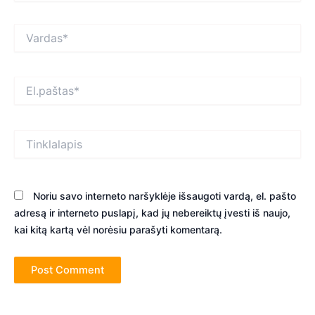
Vardas*
El.paštas*
Tinklalapis
Noriu savo interneto naršyklėje išsaugoti vardą, el. pašto
adresą ir interneto puslapį, kad jų nebereiktų įvesti iš naujo,
kai kitą kartą vėl norėsiu parašyti komentarą.