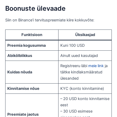
Boonuste ülevaade
Siin on Binance’i tervituspreemiate kiire kokkuvõte:
Funktsioon
Üksikasjad
Preemia kogusumma
Kuni 100 USD
Abikõlblikkus
Ainult uued kasutajad
Registreeru läbi
meie link
ja
Kuidas nõuda
täitke kindlaksmääratud
ülesanded
Kinnitamise nõue
KYC (konto kinnitamine)
– 20 USD konto kinnitamise
eest
– 30 USD esimese
Preemiate jaotus