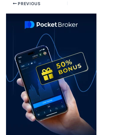
Post
PREVIOUS
navigation