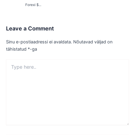
Forexi $...
Leave a Comment
Sinu e-postiaadressi ei avaldata.
Nõutavad väljad on
tähistatud
*
-ga
Type
here..