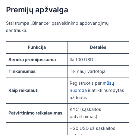
Premijų apžvalga
Štai trumpa „Binance“ pasveikinimo apdovanojimų
santrauka:
Funkcija
Detalės
Bendra premijos suma
Iki 100 USD
Tinkamumas
Tik nauji vartotojai
Registruotis per
mūsų
Kaip reikalauti
nuoroda
ir atlikti nurodytas
užduotis
KYC (sąskaitos
Patvirtinimo reikalavimas
patvirtinimas)
– 20 USD už sąskaitos