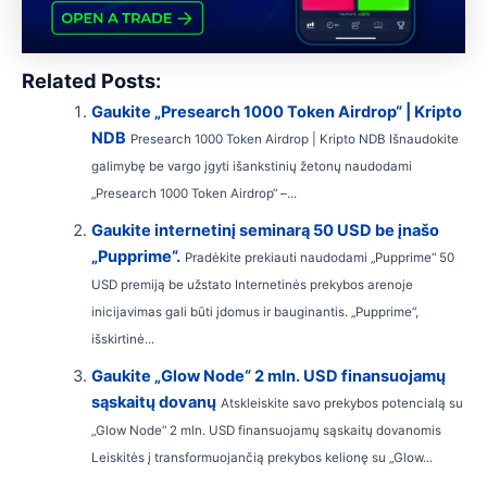
Related Posts:
Gaukite „Presearch 1000 Token Airdrop“ | Kripto
NDB
Presearch 1000 Token Airdrop | Kripto NDB Išnaudokite
galimybę be vargo įgyti išankstinių žetonų naudodami
„Presearch 1000 Token Airdrop“ –...
Gaukite internetinį seminarą 50 USD be įnašo
„Pupprime“.
Pradėkite prekiauti naudodami „Pupprime“ 50
USD premiją be užstato Internetinės prekybos arenoje
inicijavimas gali būti įdomus ir bauginantis. „Pupprime“,
išskirtinė...
Gaukite „Glow Node“ 2 mln. USD finansuojamų
sąskaitų dovanų
Atskleiskite savo prekybos potencialą su
„Glow Node“ 2 mln. USD finansuojamų sąskaitų dovanomis
Leiskitės į transformuojančią prekybos kelionę su „Glow...