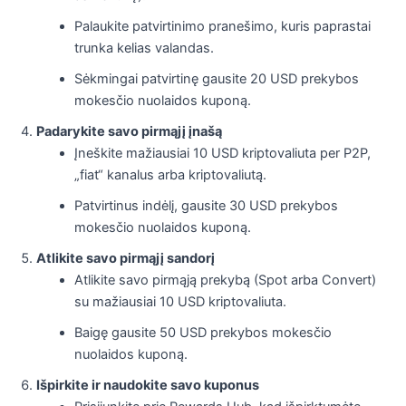
Palaukite patvirtinimo pranešimo, kuris paprastai
trunka kelias valandas.
Sėkmingai patvirtinę gausite 20 USD prekybos
mokesčio nuolaidos kuponą.
Padarykite savo pirmąjį įnašą
Įneškite mažiausiai 10 USD kriptovaliuta per P2P,
„fiat“ kanalus arba kriptovaliutą.
Patvirtinus indėlį, gausite 30 USD prekybos
mokesčio nuolaidos kuponą.
Atlikite savo pirmąjį sandorį
Atlikite savo pirmąją prekybą (Spot arba Convert)
su mažiausiai 10 USD kriptovaliuta.
Baigę gausite 50 USD prekybos mokesčio
nuolaidos kuponą.
Išpirkite ir naudokite savo kuponus