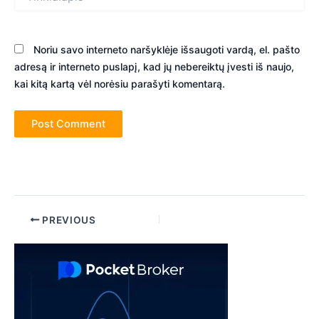
Noriu savo interneto naršyklėje išsaugoti vardą, el. pašto
adresą ir interneto puslapį, kad jų nebereiktų įvesti iš naujo,
kai kitą kartą vėl norėsiu parašyti komentarą.
Post
PREVIOUS
navigation