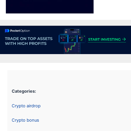
Categories:
Crypto airdrop
Crypto bonus