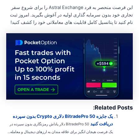
این فرصت منحصر به فرد Astral Exchange را برای شروع سفر
جاری خود بدون سرمایه گذاری اولیه در آغوش بگیرید. امروز ثبت
ام کنید تا پتانسیل کامل قابلیت های معاملاتی خود را کشف کنید!
Related Posts
یک جایزه BitradePro 50 دلاری Crypto بدون سپرده
دریافت کنید
BitradePro 50 دلار پاداش رمزنگاری بدون سپرده در
یک فرصت هیجان انگیز برای علاقه مندان به ارزهای دیجیتال و معامله...