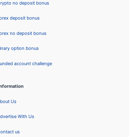
Crypto no deposit bonus
Forex deposit bonus
Forex no deposit bonus
Binary option bonus
Funded account challenge
Information:
About Us
Advertise With Us
Contact us