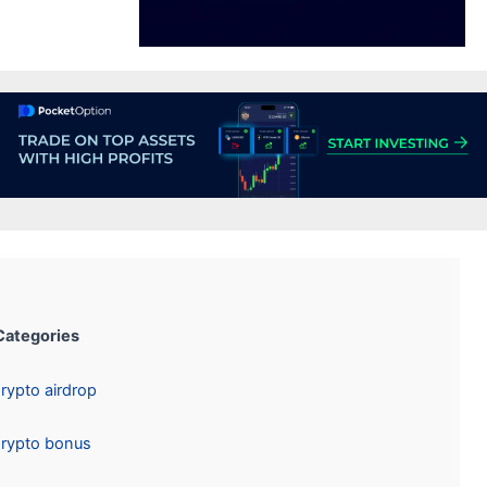
Categories:
Crypto airdrop
Crypto bonus