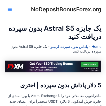
NoDepositBonusForex.or
Main
ا
Menu
یک جایزه Astral $5 بدون سپرده
ریافت کنید
Hom
-
پاداش بدون سپرده کریپتو
-
یک جایزه Astral $5 بدون
پرده دریافت کنید
اش بدون سپرده | اختری
ماجراجویی معاملاتی خود را با Astral Exchange با بهره مندی از
جایزه خوش آمدگویی 5 دلاری USDT منحصراً برای اعضای جدید