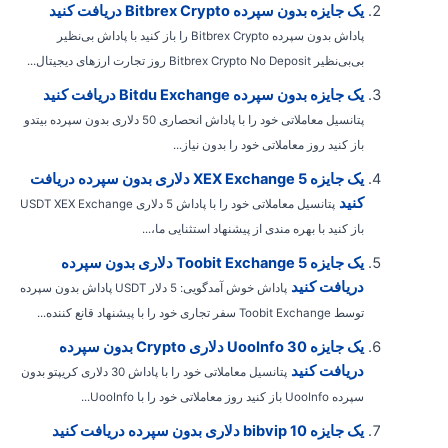
یک جایزه بدون سپرده Bitbrex Crypto دریافت کنید
پاداش بدون سپرده Bitbrex Crypto را باز کنید با پاداش بی‌نظیر
بی‌بی‌نظیر Bitbrex Crypto No Deposit روز تجارت ارزهای دیجیتال...
یک جایزه بدون سپرده Bitdu Exchange دریافت کنید
پتانسیل معاملاتی خود را با پاداش انحصاری 50 دلاری بدون سپرده بیتدو
باز کنید روز معاملاتی خود را بدون نیاز...
یک جایزه XEX Exchange 5 دلاری بدون سپرده دریافت
کنید
پتانسیل معاملاتی خود را با پاداش 5 دلاری USDT XEX Exchange
باز کنید با بهره مندی از پیشنهاد استثنایی ما،...
یک جایزه Toobit Exchange 5 دلاری بدون سپرده
دریافت کنید
پاداش خوش آمدگویی: 5 دلار USDT پاداش بدون سپرده
توسط Toobit Exchange سفر تجاری خود را با پیشنهاد قانع کننده...
یک جایزه UooInfo 30 دلاری Crypto بدون سپرده
دریافت کنید
پتانسیل معاملاتی خود را با پاداش 30 دلاری کریپتو بدون
سپرده UooInfo باز کنید روز معاملاتی خود را با UooInfo...
یک جایزه bibvip 10 دلاری بدون سپرده دریافت کنید