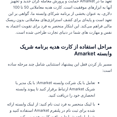
تعهد ما در Amarket حمایت و پرورش معامله گران جدید و تجهیز
آنها به ابزارهای موفقیت است. کارت هدیه معاملاتی 50 تا 100
لاری، به عنوان بخشی از برنامه شرکای وابسته ما، گواهی بر این
عهد است و پایه‌ای برای کشف استراتژی‌های معاملاتی بدون ریسک
الی فراهم می‌کند. این ابتکار منحصر به فرد برای تقویت اعتماد به
فس و مهارت های شما در دنیای تجارت طراحی شده است.
راحل استفاده از کارت هدیه برنامه شریک
بسته Amarket
سیر باز کردن قفل این پیشنهاد استثنایی شامل چند مرحله ساده
ست:
تعامل با یک شرکت وابسته Amarket: با یک مدیر یا
شریک Amarket ارتباط برقرار کنید تا پیوند وابسته
انحصاری خود را دریافت کنید.
با لینک منحصر به فرد ثبت نام کنید: از لینک وابسته ارائه
شده برای ثبت نام در پلتفرم Amarket استفاده کنید و
شما را واجد شرایط دریافت کارت هدیه می کند.