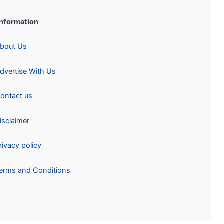
Information:
About Us
Advertise With Us
Contact us
Disclaimer
Privacy policy
Terms and Conditions