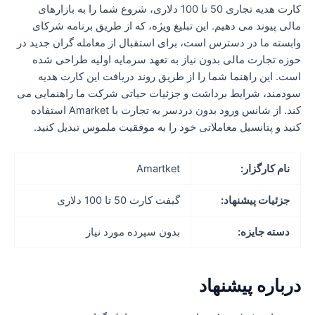
کارت هدیه تجاری 50 تا 100 دلاری، شروع شما را به بازارهای
الی پیوند می دهیم. این تبلیغ ویژه، که از طریق برنامه شرکای
ابسته ما در دسترس است، برای استقبال از معامله گران جدید در
وزه تجارت مالی بدون نیاز به تعهد سرمایه اولیه طراحی شده
ست. این راهنما شما را از طریق روند دریافت این کارت هدیه
ودمند، شرایط برداشت و جزئیات حیاتی شرکت ما راهنمایی می
کند. از شانس ورود بدون دردسر به تجارت با Amarket استفاده
نید و پتانسیل معاملاتی خود را به موفقیت ملموس تبدیل کنید.
نام کارگزار:
Amartket
جزئیات پیشنهاد:
گیفت کارت 50 تا 100 دلاری
دسته جایزه:
بدون سپرده مورد نیاز
رباره پیشنهاد