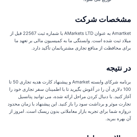
شخصات شرکت
Amartket به عنوان AMarkets LTD با شماره ثبت 22567 قبل از
یلاد ثبت شده است. وابستگی ما به کمیسیون مالی بر تعهد ما
رای محافظت از منافع تجاری مشتریانمان تأکید دارد.
ر نتیجه
برنامه شرکای وابسته Amarket و پیشنهاد کارت هدیه تجاری 50 تا
100 دلاری آن را در آغوش بگیرید تا با اطمینان سفر تجاری خود را
غاز کنید. با دنبال کردن مراحل ارائه شده، می توانید پتانسیل
جارت موثر و برداشت سود را باز کنید. این پیشنهاد با زمان محدود
روازه شما برای تجربه بازار معاملاتی بدون ریسک است. امروز از
ن بهره ببرید.