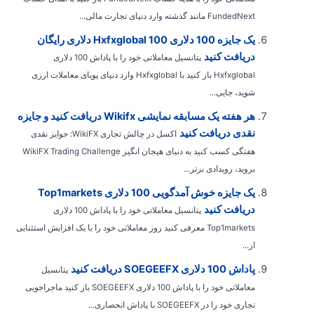
FundedNext مانند گذشته وارد دنیای تجارت مالی...
یک جایزه 100 دلاری Hxfxglobal 100 دلاری رایگان
دریافت کنید
پتانسیل معاملاتی خود را با پاداش 100 دلاری
Hxfxglobal باز کنید با Hxfxglobal وارد دنیای پویای معاملات ارزی
شوید، جایی...
هر هفته یک مسابقه نمایشی Wikifx دریافت کنید و جایزه
نقدی دریافت کنید
اکسل در چالش تجاری WikiFX: جوایز نقدی
هفتگی کسب کنید به دنیای هیجان انگیز WikiFX Trading Challenge
بروید، رویدادی برتر...
یک جایزه خوش آمدگویی 100 دلاری Top1markets
دریافت کنید
پتانسیل معاملاتی خود را با پاداش 100 دلاری
Top1markets معرفی کنید روز معاملاتی خود را با یک افزایش استثنایی
از...
پاداش 100 دلاری SOEGEEFX دریافت کنید
پتانسیل
معاملاتی خود را با پاداش 100 دلاری SOEGEEFX باز کنید ماجراجویی
تجاری خود را در SOEGEEFX با پاداش انحصاری...