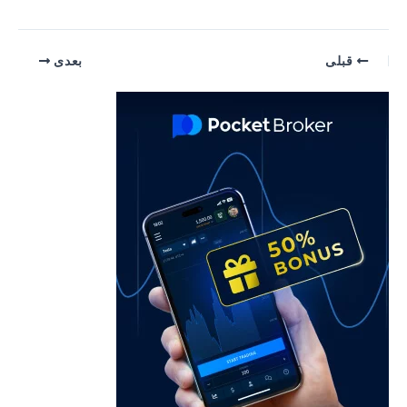
یمایش
قبلی
بعدی
وشته