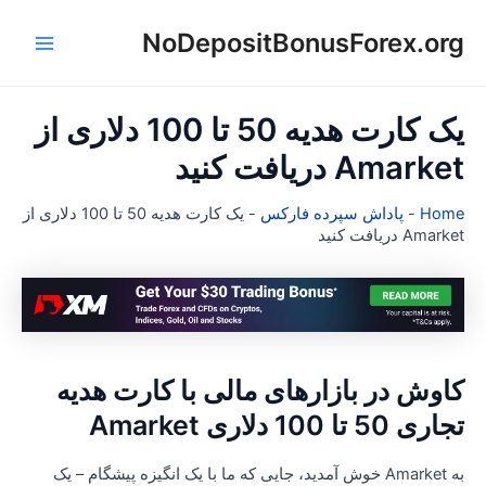
NoDepositBonusForex.or
Main
ا
Menu
یک کارت هدیه 50 تا 100 دلاری از
Amarke دریافت کنید
Hom
-
پاداش سپرده فارکس
-
یک کارت هدیه 50 تا 100 دلاری از
Amark دریافت کنید
اوش در بازارهای مالی با کارت هدیه
ری 50 تا 100 دلاری Amarket
به Amarket خوش آمدید، جایی که ما با یک انگیزه پیشگام – یک