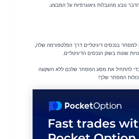
בר נובע מהגבלות גיאוגרפיות על המבצע.
 למסחר בנכסים דיגיטליים דרך הפלטפורמה שלה,
ו את ההזדמנות הייחודית הזו מ- Astral Exchange כדי להתחיל את מסע המסחר שלכם ללא השקעה
כולות המסחר שלך!