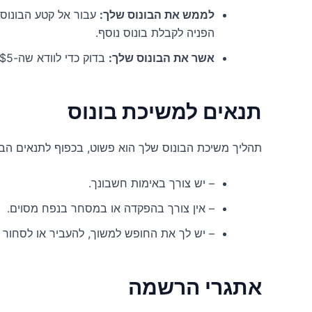
לממש את הבונוס שלך:
הפניה לקבלת בונוס נוסף.
אשר את הבונוס שלך:
בדוק כדי לוודא שה-$5 USDT נוסף לחשבון שלך.
תנאים למשיכת בונוס
תהליך משיכת הבונוס שלך הוא פשוט, בכפוף לתנאים הבא
– יש צורך באימות חשבונך.
– אין צורך בהפקדה או במסחר בנפח מסוים.
– יש לך את החופש למשוך, להעביר או לסחור ב-$5 USDT כרצו
אתגרי הרשמה