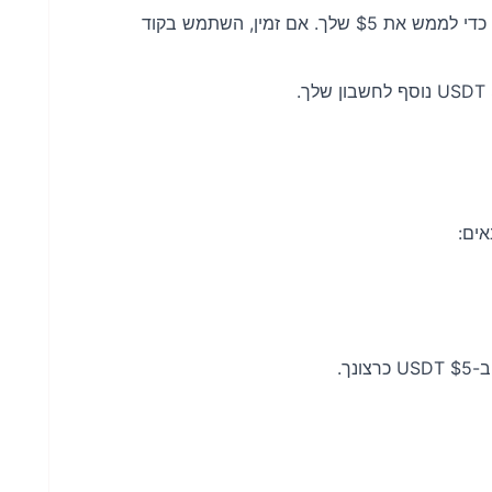
עבור אל קטע הבונוס כדי לממש את $5 שלך. אם זמין, השתמש בקוד
ים:
נך.