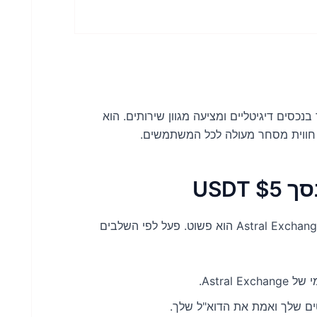
מסחר בנכסים דיגיטליים ומציעה מגוון שירותים. הוא
חווית מסחר מעולה לכל המשתמשים.
USD
לתבוע את בונוס קבלת הפנים שלך בסך $5 USDT ב- Astral Exchange הוא פשוט. פעל לפי השלבים
Astral .
 שלך ואמת את הדוא"ל שלך.