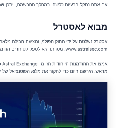
אם אתה נתקל בבעיות כלשהן במהלך ההרשמה, ייתכן שהד
מבוא לאסטרל
אסטרל נשלטת על ידי החוק הפולני, ומציעה חבילה מלאה
www.astralsec.com. מטרתו היא לספק לסוחרים הזדמנויות שונות בשוק הנכסים הדיגיטליים.
אמצ
מראש. הירשם היום כדי לחקור את מלוא הפוטנציאל של י