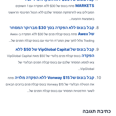
MARKETS
פתח בונוס של $30 ללא הפקדה עם 1 השווקים
המובילים צאו להרפתקת המסחר שלכם ללא הנטל הפיננסי הראשוני
באמצעות ההצעה...
קבל בונוס ללא הפקדה בסך $30 מברוקר המסחר
של Awex
פתח בונוס קבלת פנים של $30 ללא הפקדה ב-Awex
Trading צלול לתוך שוק המט"ח הדינמי עם בונוס קבלת הפנים של...
קבל בונוס של VipGlobal Capital של $50 ללא
הפקדה
בונוס קבלת פנים בלעדי של $50 מאת VipGlobal Capital
צאו למסע המסחר שלכם עם בונוס קבלת הפנים הבלעדי של
VipGlobal...
קבל בונוס של Vonway $15 ללא הפקדה מלזיה
פתח
את הנעילה הבלעדי של Vonway $15 בונוס קבלת פנים ברוכים הבאים
לשער הזדמנויות המסחר עם בונוס קבלת הפנים של...
תיבת תגובה