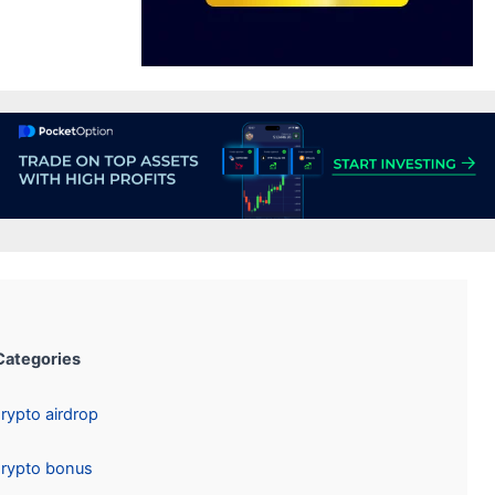
Categories:
Crypto airdrop
Crypto bonus