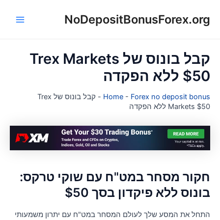
NoDepositBonusForex.or
ן
Main
Menu
קבל בונוס של Trex Markets
$ ללא הפקדה
Forex no deposit bonu
-
Home
-
קבל בונוס של Trex
Markets $ ללא הפקדה
קור מסחר במט"ח עם שוקי טרקס:
ונוס ללא פיקדון בסך $50
תחל את המסע שלך לעולם המסחר במט"ח עם יתרון משמעותי