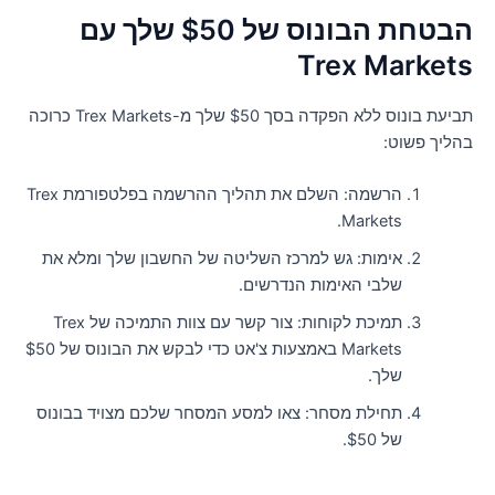
הבטחת הבונוס של $50 שלך עם
Trex Market
תביעת בונוס ללא הפקדה בסך $50 שלך מ-Trex Markets כרוכה
הליך פשוט:
הרשמה: השלם את תהליך ההרשמה בפלטפורמת Trex
Markets.
אימות: גש למרכז השליטה של ​​החשבון שלך ומלא את
שלבי האימות הנדרשים.
תמיכת לקוחות: צור קשר עם צוות התמיכה של Trex
Markets באמצעות צ'אט כדי לבקש את הבונוס של $50
שלך.
תחילת מסחר: צאו למסע המסחר שלכם מצויד בבונוס
של $50.