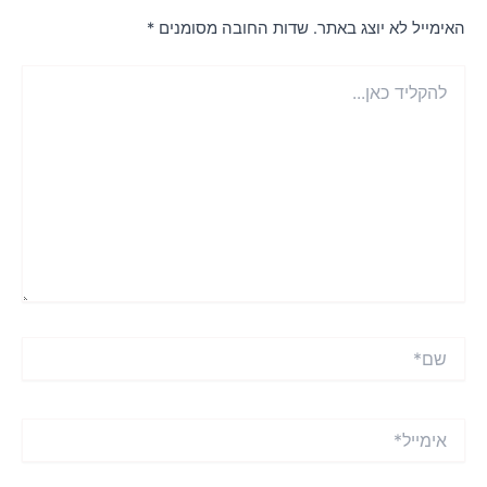
אימייל לא יוצג באתר.
שדות החובה מסומנים
*
הקליד
ן...
ם*
ימייל*