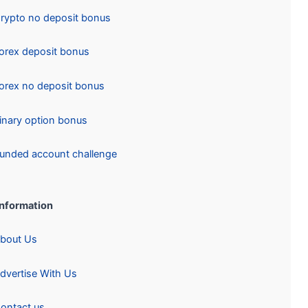
Crypto no deposit bonus
Forex deposit bonus
Forex no deposit bonus
Binary option bonus
Funded account challenge
Information:
About Us
Advertise With Us
Contact us