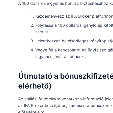
A 100 dolláros ingyenes bónusz biztosításához kö
Kezdeményezz az IFA Broker platformon 
Folytassa a 100 dolláros igénylőlap kitö
szerint.
Jelentkezzen be elsődleges irányítópultj
Vegye fel a kapcsolatot az ügyfélszolgála
ingyenes jóváírás bónuszt.
Útmutató a bónuszkifizet
elérhető)
Az elállási feltételekre vonatkozó információ jel
az IFA Broker közelgő bejelentéseit a bónuszon k
előfeltételeiről.