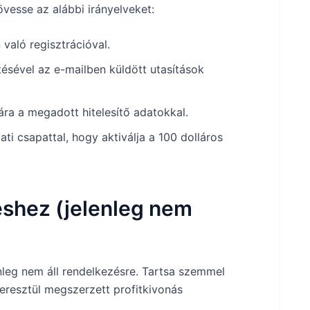
vesse az alábbi irányelveket:
való regisztrációval.
ltésével az e-mailben küldött utasítások
ára a megadott hitelesítő adatokkal.
ti csapattal, hogy aktiválja a 100 dolláros
éshez (jelenleg nem
enleg nem áll rendelkezésre. Tartsa szemmel
eresztül megszerzett profitkivonás