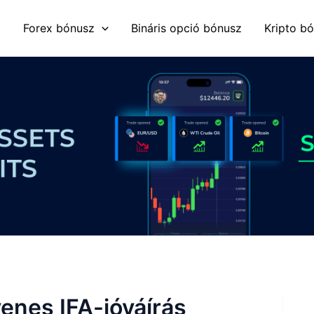
Forex bónusz
Bináris opció bónusz
Kripto b
enes IFA-jóváírás