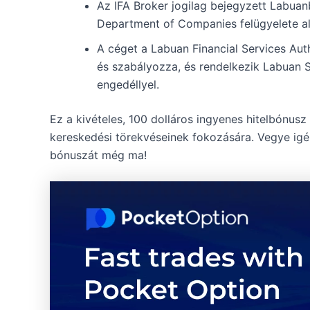
Az IFA Broker jogilag bejegyzett Labuan
Department of Companies felügyelete al
A céget a Labuan Financial Services Aut
és szabályozza, és rendelkezik Labuan 
engedéllyel.
Ez a kivételes, 100 dolláros ingyenes hitelbónusz
kereskedési törekvéseinek fokozására. Vegye igény
bónuszát még ma!