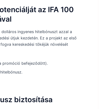
tenciálját az IFA 100
ával
 dolláros ingyenes hitelbónuszt azzal a
edési útjuk kezdetén. Ez a projekt az első
 fogva kereskedési tőkéjük növelését
(a promóció befejeződött).
hitelbónusz.
usz biztosítása