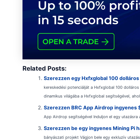
Related Posts:
Szerezzen egy Hxfxglobal 100 dolláros
kereskedési potenciálját a Hxfxglobal 100 dolláro
dinamikus világába a Hxfxglobal segítségével, ahol.
Szerezzen BRC App Airdrop ingyenes 
App Airdrop segítségével Induljon el egy utazásra 
Szerezzen be egy ingyenes Mining Pi h
bányászati ​​projekt Vágjon bele egy exkluzív utazá