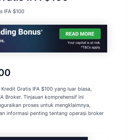
s IFA $100
100
redit Gratis IFA $100 yang luar biasa,
A Broker. Tinjauan komprehensif ini
enguraikan proses untuk mengklaimnya,
n informasi penting tentang operasi broker