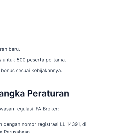
ran baru.
as untuk 500 peserta pertama.
bonus sesuai kebijakannya.
rangka Peraturan
asan regulasi IFA Broker:
n dengan nomor registrasi LL 14391, di
a Perusahaan.