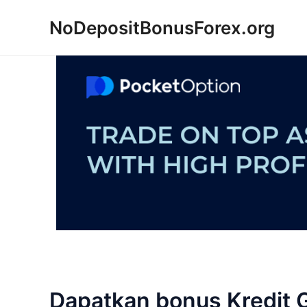
Lewati
NoDepositBonusForex.org
ke
konten
Dapatkan bonus Kredit G