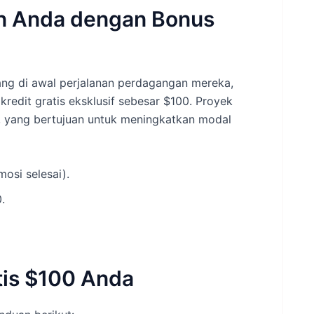
n Anda dengan Bonus
g di awal perjalanan perdagangan mereka,
dit gratis eksklusif sebesar $100. Proyek
, yang bertujuan untuk meningkatkan modal
osi selesai).
.
is $100 Anda