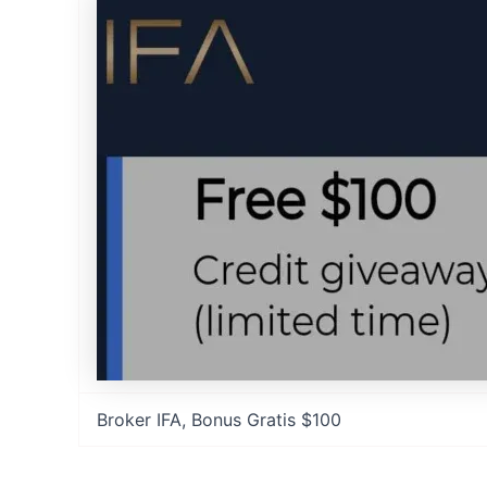
Broker IFA, Bonus Gratis $100