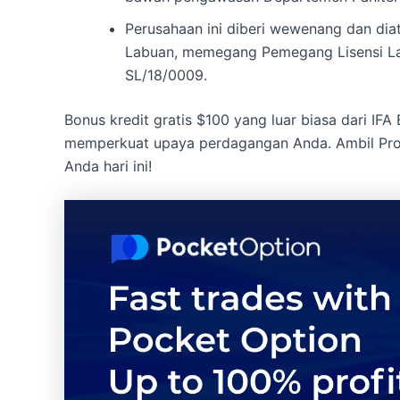
Perusahaan ini diberi wewenang dan diat
Labuan, memegang Pemegang Lisensi Lab
SL/18/0009.
Bonus kredit gratis $100 yang luar biasa dari IFA
memperkuat upaya perdagangan Anda. Ambil Pro
Anda hari ini!