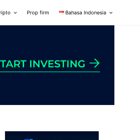
ripto
Prop firm
Bahasa Indonesia