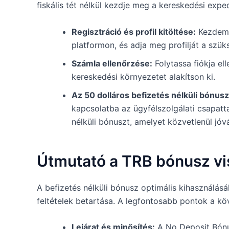
fiskális tét nélkül kezdje meg a kereskedési exped
Regisztráció és profil kitöltése:
Kezdemé
platformon, és adja meg profilját a szük
Számla ellenőrzése:
Folytassa fiókja el
kereskedési környezetet alakítson ki.
Az 50 dolláros befizetés nélküli bónusz
kapcsolatba az ügyfélszolgálati csapatta
nélküli bónuszt, amelyet közvetlenül jóv
Útmutató a TRB bónusz v
A befizetés nélküli bónusz optimális kihasználás
feltételek betartása. A legfontosabb pontok a kö
Lejárat és minősítés:
A No Deposit Bónu