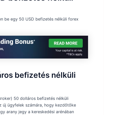
n be egy 50 USD befizetés nélküli forex
ros befizetés nélküli
roker) 50 dolláros befizetés nélküli
z új ügyfelek számára, hogy kezdőtőke
egy arany jegy a kereskedési arénában