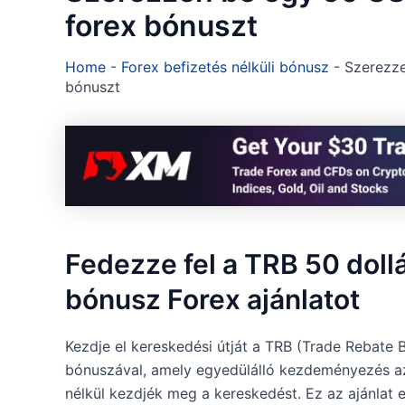
forex bónuszt
Home
-
Forex befizetés nélküli bónusz
-
Szerezze
bónuszt
Fedezze fel a TRB 50 dollá
bónusz Forex ajánlatot
Kezdje el kereskedési útját a TRB (Trade Rebate B
bónuszával, amely egyedülálló kezdeményezés a
nélkül kezdjék meg a kereskedést. Ez az ajánlat 