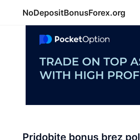
Skip
NoDepositBonusForex.org
to
content
Pridobite bonus brez po