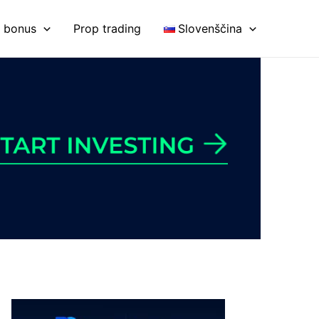
o bonus
Prop trading
Slovenščina