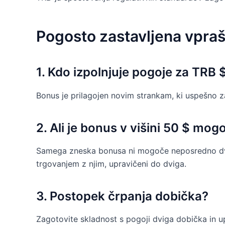
Pogosto zastavljena vpra
1. Kdo izpolnjuje pogoje za TRB
Bonus je prilagojen novim strankam, ki uspešno zak
2. Ali je bonus v višini 50 $ mo
Samega zneska bonusa ni mogoče neposredno dvign
trgovanjem z njim, upravičeni do dviga.
3. Postopek črpanja dobička?
Zagotovite skladnost s pogoji dviga dobička in u