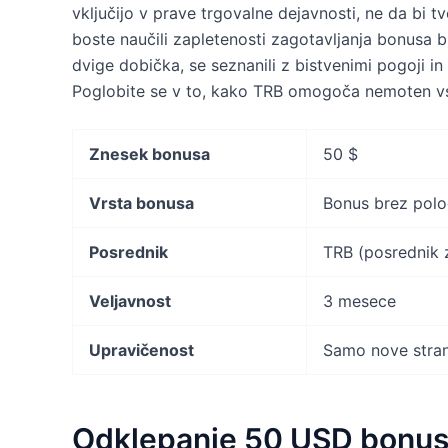
vključijo v prave trgovalne dejavnosti, ne da bi 
boste naučili zapletenosti zagotavljanja bonusa b
dvige dobička, se seznanili z bistvenimi pogoji in
Poglobite se v to, kako TRB omogoča nemoten vst
Znesek bonusa
50 $
Vrsta bonusa
Bonus brez pol
Posrednik
TRB (posrednik 
Veljavnost
3 mesece
Upravičenost
Samo nove stra
Odklepanje 50 USD bonus