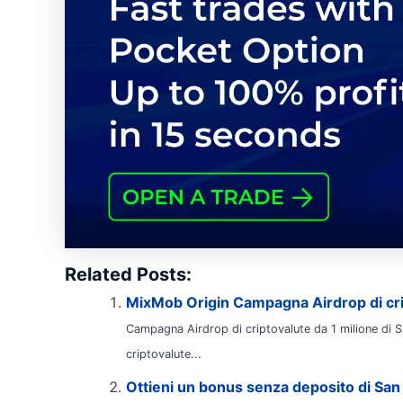
Related Posts:
MixMob Origin Campagna Airdrop di cri
Campagna Airdrop di criptovalute da 1 milione di 
criptovalute...
Ottieni un bonus senza deposito di San 