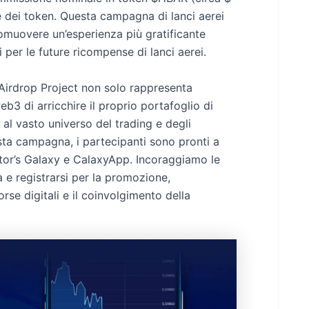
ne dei token. Questa campagna di lanci aerei
romuovere un’esperienza più gratificante
 per le future ricompense di lanci aerei.
Airdrop Project non solo rappresenta
eb3 di arricchire il proprio portafoglio di
al vasto universo del trading e degli
sta campagna, i partecipanti sono pronti a
tor’s Galaxy e CalaxyApp. Incoraggiamo le
 e registrarsi per la promozione,
rse digitali e il coinvolgimento della