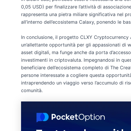
0,05 USD) per finalizzare l’attività di associazio
rappresenta una pietra miliare significativa nel p
all’interno dell’ecosistema Calaxy, ponendo le basi
In conclusione, il progetto CLXY Cryptocurrency 
un’allettante opportunità per gli appassionati di w
asset digitali, ma funge anche da porta d’accesso 
investimenti in criptovaluta. Impegnandosi in que
beneficiare dell’ecosistema completo di The Crea
persone interessate a cogliere questa opportunità
intraprendendo un viaggio verso l’accumulo di riso
comunità.