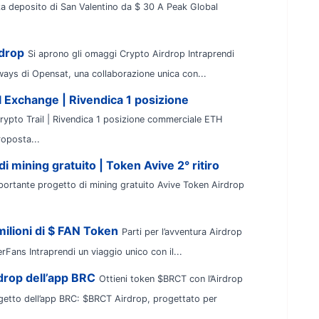
za deposito di San Valentino da $ 30 A Peak Global
rdrop
Si aprono gli omaggi Crypto Airdrop Intraprendi
ays di Opensat, una collaborazione unica con...
ll Exchange | Rivendica 1 posizione
ypto Trail | Rivendica 1 posizione commerciale ETH
roposta...
i mining gratuito | Token Avive 2° ritiro
mportante progetto di mining gratuito Avive Token Airdrop
milioni di $ FAN Token
Parti per l’avventura Airdrop
rFans Intraprendi un viaggio unico con il...
rdrop dell’app BRC
Ottieni token $BRCT con l’Airdrop
rogetto dell’app BRC: $BRCT Airdrop, progettato per