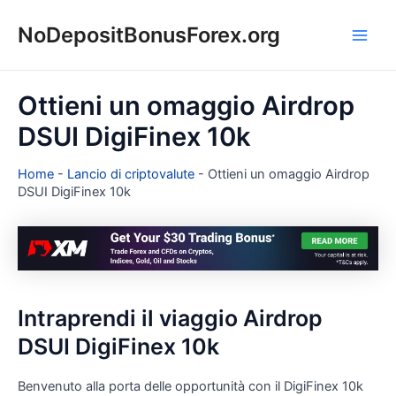
Vai
NoDepositBonusForex.org
al
Main
contenuto
Men
Ottieni un omaggio Airdrop
DSUI DigiFinex 10k
Home
-
Lancio di criptovalute
-
Ottieni un omaggio Airdrop
DSUI DigiFinex 10k
Intraprendi il viaggio Airdrop
DSUI DigiFinex 10k
Benvenuto alla porta delle opportunità con il DigiFinex 10k