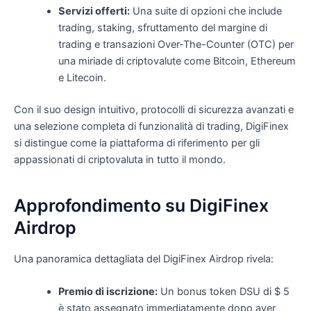
Servizi offerti:
Una suite di opzioni che include
trading, staking, sfruttamento del margine di
trading e transazioni Over-The-Counter (OTC) per
una miriade di criptovalute come Bitcoin, Ethereum
e Litecoin.
Con il suo design intuitivo, protocolli di sicurezza avanzati e
una selezione completa di funzionalità di trading, DigiFinex
si distingue come la piattaforma di riferimento per gli
appassionati di criptovaluta in tutto il mondo.
Approfondimento su DigiFinex
Airdrop
Una panoramica dettagliata del DigiFinex Airdrop rivela:
Premio di iscrizione:
Un bonus token DSU di $ 5
è stato assegnato immediatamente dopo aver