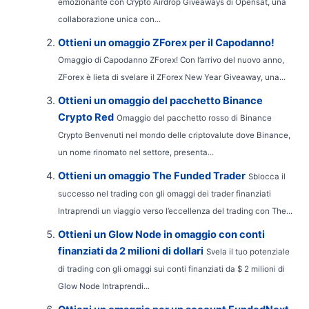
emozionante con Crypto Airdrop Giveaways di Opensat, una
collaborazione unica con...
Ottieni un omaggio ZForex per il Capodanno!
Omaggio di Capodanno ZForex! Con l’arrivo del nuovo anno,
ZForex è lieta di svelare il ZForex New Year Giveaway, una...
Ottieni un omaggio del pacchetto Binance
Crypto Red
Omaggio del pacchetto rosso di Binance
Crypto Benvenuti nel mondo delle criptovalute dove Binance,
un nome rinomato nel settore, presenta...
Ottieni un omaggio The Funded Trader
Sblocca il
successo nel trading con gli omaggi dei trader finanziati
Intraprendi un viaggio verso l’eccellenza del trading con The...
Ottieni un Glow Node in omaggio con conti
finanziati da 2 milioni di dollari
Svela il tuo potenziale
di trading con gli omaggi sui conti finanziati da $ 2 milioni di
Glow Node Intraprendi...