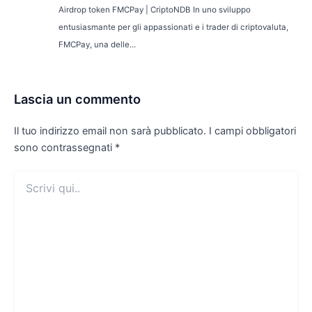
Airdrop token FMCPay | CriptoNDB In uno sviluppo
entusiasmante per gli appassionati e i trader di criptovaluta,
FMCPay, una delle...
Lascia un commento
Il tuo indirizzo email non sarà pubblicato.
I campi obbligatori
sono contrassegnati
*
Scrivi
qui..