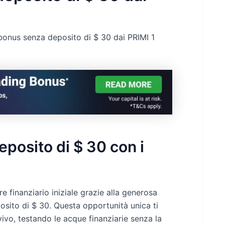
 bonus senza deposito di $ 30 dai PRIMI 1
posito di $ 30 con i
re finanziario iniziale grazie alla generosa
sito di $ 30. Questa opportunità unica ti
vivo, testando le acque finanziarie senza la