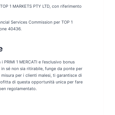
o TOP 1 MARKETS PTY LTD, con riferimento
ancial Services Commission per TOP 1
ione 40436.
e
on i PRIMI 1 MERCATI e l’esclusivo bonus
in sé non sia ritirabile, funge da ponte per
misura per i clienti malesi, ti garantisce di
profitta di questa opportunità unica per fare
r ben regolamentato.