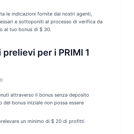
ta le indicazioni fornite dai nostri agenti,
ssari e sottoponiti al processo di verifica da
o al tuo bonus di $ 30.
 prelievi per i PRIMI 1
o:
tenuti attraverso il bonus senza deposito
to del bonus iniziale non possa essere
 prelevare un minimo di $ 20 di profitti