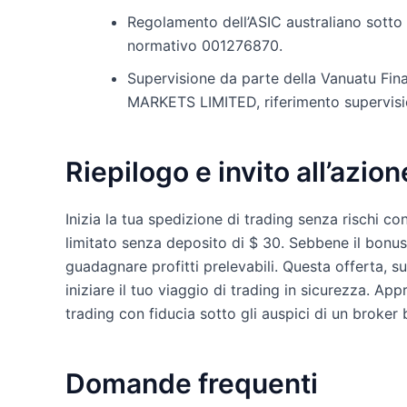
Regolamento dell’ASIC australiano sott
normativo 001276870.
Supervisione da parte della Vanuatu Fin
MARKETS LIMITED, riferimento supervis
Riepilogo e invito all’azion
Inizia la tua spedizione di trading senza rischi c
limitato senza deposito di $ 30. Sebbene il bonus 
guadagnare profitti prelevabili. Questa offerta, su 
iniziare il tuo viaggio di trading in sicurezza. Ap
trading con fiducia sotto gli auspici di un broke
Domande frequenti