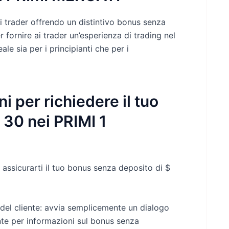
 trader offrendo un distintivo bonus senza
r fornire ai trader un’esperienza di trading nel
e sia per i principianti che per i
i per richiedere il tuo
 30 nei PRIMI 1
ssicurarti il ​​tuo bonus senza deposito di $
del cliente: avvia semplicemente un dialogo
iente per informazioni sul bonus senza