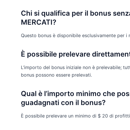
Chi si qualifica per il bonus sen
MERCATI?
Questo bonus è disponibile esclusivamente per i nu
È possibile prelevare direttamen
L’importo del bonus iniziale non è prelevabile; tutta
bonus possono essere prelevati.
Qual è l’importo minimo che poss
guadagnati con il bonus?
È possibile prelevare un minimo di $ 20 di profitt