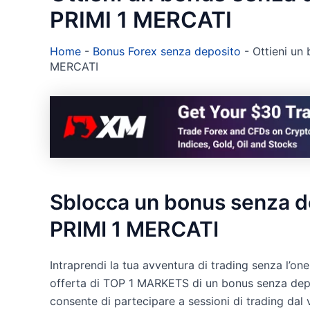
PRIMI 1 MERCATI
Home
-
Bonus Forex senza deposito
-
Ottieni un
MERCATI
Sblocca un bonus senza de
PRIMI 1 MERCATI
Intraprendi la tua avventura di trading senza l’one
offerta di TOP 1 MARKETS di un bonus senza depo
consente di partecipare a sessioni di trading dal 