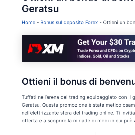
Geratsu
Home
-
Bonus sul deposito Forex
-
Ottieni un bo
Ottieni il bonus di benven
Tuffati nell’arena del trading equipaggiato con i
Geratsu. Questa promozione è stata meticolosamen
nell’elettrizzante sfera del trading online. Ti invit
offerta e a scoprire la miriade di modi in cui può