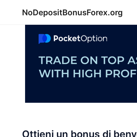
Vai
NoDepositBonusForex.org
al
contenuto
Ottieni un bonus di ben