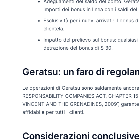
Adeguamenti del saldo del conto: Geratsu 
importi dei bonus in linea con i saldi del
Esclusività per i nuovi arrivati: il bonus
clientela.
Impatto del prelievo sul bonus: qualsiasi
detrazione del bonus di $ 30.
Geratsu: un faro di regol
Le operazioni di Geratsu sono saldamente ancora
RESPONSABILITY COMPANIES ACT, CHAPTER 15
VINCENT AND THE GRENADINES, 2009”, garantend
affidabile per tutti i clienti.
Considerazioni conclusiv