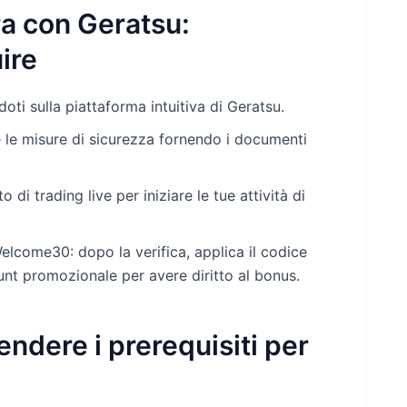
ra con Geratsu:
ire
doti sulla piattaforma intuitiva di Geratsu.
 le misure di sicurezza fornendo i documenti
o di trading live per iniziare le tue attività di
lcome30: dopo la verifica, applica il codice
t promozionale per avere diritto al bonus.
endere i prerequisiti per