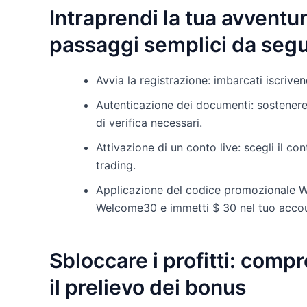
Intraprendi la tua avventu
passaggi semplici da segu
Avvia la registrazione: imbarcati iscriven
Autenticazione dei documenti: sostenere
di verifica necessari.
Attivazione di un conto live: scegli il cont
trading.
Applicazione del codice promozionale We
Welcome30 e immetti $ 30 nel tuo accoun
Sbloccare i profitti: compr
il prelievo dei bonus