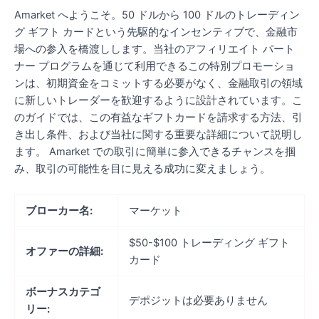
Amarket へようこそ。50 ドルから 100 ドルのトレーディン
グ ギフト カードという先駆的なインセンティブで、金融市
場への参入を橋渡しします。当社のアフィリエイト パート
ナー プログラムを通じて利用できるこの特別プロモーショ
ンは、初期資金をコミットする必要がなく、金融取引の領域
に新しいトレーダーを歓迎するように設計されています。こ
のガイドでは、この有益なギフトカードを請求する方法、引
き出し条件、および当社に関する重要な詳細について説明し
ます。 Amarket での取引に簡単に参入できるチャンスを掴
み、取引の可能性を目に見える成功に変えましょう。
ブローカー名:
マーケット
$50-$100 トレーディング ギフト
オファーの詳細:
カード
ボーナスカテゴ
デポジットは必要ありません
リー: