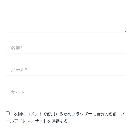
名
前
*
メ
ー
ル
*
サ
イ
ト
次回のコメントで使用するためブラウザーに自分の名前、メ
ールアドレス、サイトを保存する。