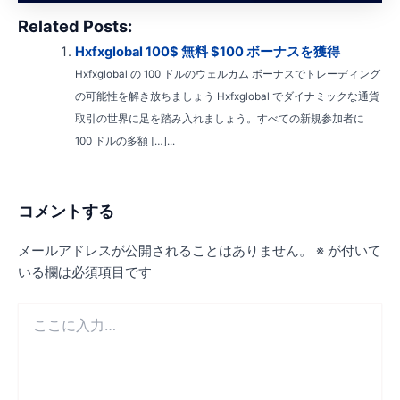
Related Posts:
Hxfxglobal 100$ 無料 $100 ボーナスを獲得
Hxfxglobal の 100 ドルのウェルカム ボーナスでトレーディング
の可能性を解き放ちましょう Hxfxglobal でダイナミックな通貨
取引の世界に足を踏み入れましょう。すべての新規参加者に
100 ドルの多額 […]...
コメントする
メールアドレスが公開されることはありません。
※
が付いて
いる欄は必須項目です
こ
こ
に
入
力…