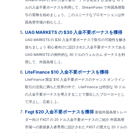
ルの入金不要ボーナスを利用して、StreamForex で外国為替取
引の冒険を始めましょう。このユニークなプロモーションは外
国為替市場の初心 […]...
UAG MARKETS の $30 入金不要ボーナスを獲得
UAG MARKETS の $30 入金不要ボーナスで取引の可能性を解き
放ちましょう 初心者向けに設計された入金不要ボーナスである
UAG MARKETS の例外的な 30 ドルのウェルカム ボーナスを利
用して、外国為替 […]...
LiteFinance $10 入金不要ボーナスを獲得
LiteFinance 限定 $10 入金不要ボーナスのチャンス オンライン
取引の活気に満ちた世界の中で、LiteFinance は特別な 10 ドル
の入金不要ボーナスを導入することで傑出したブローカーとし
て浮上し、広範 […]...
Fxgt $20 入金不要ボーナスを獲得
新規外国為替トレー
ダー向け FXGT の 20 ドル入金不要ボーナスのご紹介 外国為替
市場への新規参入者専用に設計された FXGT の寛大な 20 ドルの