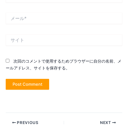
*
メ
ー
ル
*
サ
イ
ト
次回のコメントで使用するためブラウザーに自分の名前、メ
ールアドレス、サイトを保存する。
Post
PREVIOUS
NEXT