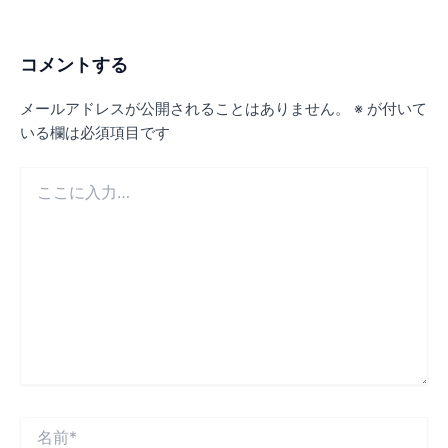
コメントする
メールアドレスが公開されることはありません。
※
が付いて
いる欄は必須項目です
こ
こ
に
入
力…
名
前