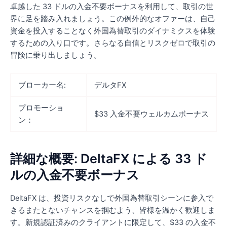
卓越した 33 ドルの入金不要ボーナスを利用して、取引の世
界に足を踏み入れましょう。この例外的なオファーは、自己
資金を投入することなく外国為替取引のダイナミクスを体験
するための入り口です。さらなる自信とリスクゼロで取引の
冒険に乗り出しましょう。
ブローカー名:
デルタFX
プロモーショ
$33 入金不要ウェルカムボーナス
ン：
詳細な概要: DeltaFX による 33 ド
ルの入金不要ボーナス
DeltaFX は、投資リスクなしで外国為替取引シーンに参入で
きるまたとないチャンスを掴むよう、皆様を温かく歓迎しま
す。新規認証済みのクライアントに限定して、$33 の入金不