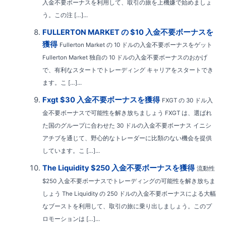
入金不要ボーナスを利用して、取引の旅を上機嫌で始めましょ
う。この注 […]...
FULLERTON MARKET の $10 入金不要ボーナスを
獲得
Fullerton Market の 10 ドルの入金不要ボーナスをゲット
Fullerton Market 独自の 10 ドルの入金不要ボーナスのおかげ
で、有利なスタートでトレーディング キャリアをスタートでき
ます。こ […]...
Fxgt $30 入金不要ボーナスを獲得
FXGT の 30 ドル入
金不要ボーナスで可能性を解き放ちましょう FXGT は、選ばれ
た国のグループに合わせた 30 ドルの入金不要ボーナス イニシ
アチブを通じて、野心的なトレーダーに比類のない機会を提供
しています。こ […]...
The Liquidity $250 入金不要ボーナスを獲得
流動性
$250 入金不要ボーナスでトレーディングの可能性を解き放ちま
しょう The Liquidity の 250 ドルの入金不要ボーナスによる大幅
なブーストを利用して、取引の旅に乗り出しましょう。このプ
ロモーションは […]...