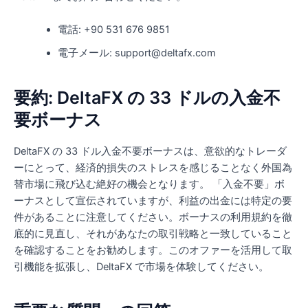
電話: +90 531 676 9851
電子メール: support@deltafx.com
要約: DeltaFX の 33 ドルの入金不
要ボーナス
DeltaFX の 33 ドル入金不要ボーナスは、意欲的なトレーダ
ーにとって、経済的損失のストレスを感じることなく外国為
替市場に飛び込む絶好の機会となります。 「入金不要」ボ
ーナスとして宣伝されていますが、利益の出金には特定の要
件があることに注意してください。ボーナスの利用規約を徹
底的に見直し、それがあなたの取引戦略と一致していること
を確認することをお勧めします。このオファーを活用して取
引機能を拡張し、DeltaFX で市場を体験してください。