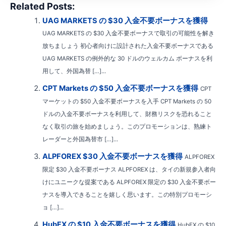
Related Posts:
UAG MARKETS の $30 入金不要ボーナスを獲得
UAG MARKETS の $30 入金不要ボーナスで取引の可能性を解き
放ちましょう 初心者向けに設計された入金不要ボーナスである
UAG MARKETS の例外的な 30 ドルのウェルカム ボーナスを利
用して、外国為替 […]...
CPT Markets の $50 入金不要ボーナスを獲得
CPT
マーケットの $50 入金不要ボーナスを入手 CPT Markets の 50
ドルの入金不要ボーナスを利用して、財務リスクを恐れること
なく取引の旅を始めましょう。このプロモーションは、熟練ト
レーダーと外国為替市 […]...
ALPFOREX $30 入金不要ボーナスを獲得
ALPFOREX
限定 $30 入金不要ボーナス ALPFOREX は、タイの新規参入者向
けにユニークな提案である ALPFOREX 限定の $30 入金不要ボー
ナスを導入できることを嬉しく思います。この特別プロモーシ
ョ […]...
HubFX の $10 入金不要ボーナスを獲得
HubFX の $10