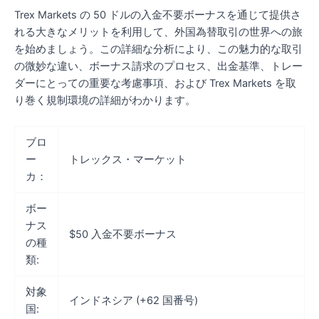
Trex Markets の 50 ドルの入金不要ボーナスを通じて提供さ
れる大きなメリットを利用して、外国為替取引の世界への旅
を始めましょう。この詳細な分析により、この魅力的な取引
の微妙な違い、ボーナス請求のプロセス、出金基準、トレー
ダーにとっての重要な考慮事項、および Trex Markets を取
り巻く規制環境の詳細がわかります。
ブロ
ー
トレックス・マーケット
カ：
ボー
ナス
$50 入金不要ボーナス
の種
類:
対象
インドネシア (+62 国番号)
国: