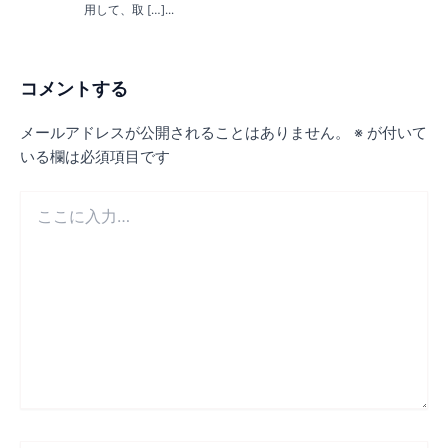
用して、取 […]...
コメントする
メールアドレスが公開されることはありません。
※
が付いて
いる欄は必須項目です
こ
こ
に
入
力…