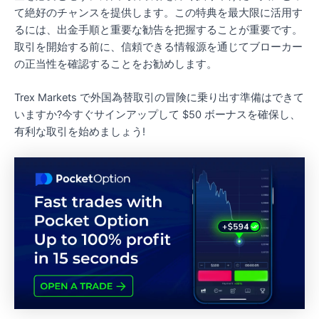
て絶好のチャンスを提供します。この特典を最大限に活用す
るには、出金手順と重要な勧告を把握することが重要です。
取引を開始する前に、信頼できる情報源を通じてブローカー
の正当性を確認することをお勧めします。
Trex Markets で外国為替取引の冒険に乗り出す準備はできて
いますか?今すぐサインアップして $50 ボーナスを確保し、
有利な取引を始めましょう!