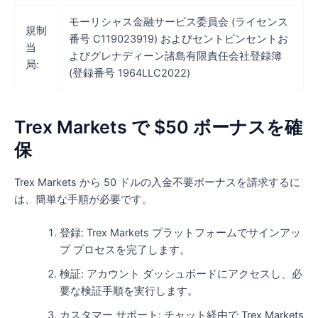
モーリシャス金融サービス委員会 (ライセンス
規制
番号 C119023919) およびセントビンセントお
当
よびグレナディーン諸島有限責任会社登録簿
局:
(登録番号 1964LLC2022)
Trex Markets で $50 ボーナスを確
保
Trex Markets から 50 ドルの入金不要ボーナスを請求するに
は、簡単な手順が必要です。
登録: Trex Markets プラットフォームでサインアッ
プ プロセスを完了します。
検証: アカウント ダッシュボードにアクセスし、必
要な検証手順を実行します。
カスタマー サポート: チャット経由で Trex Markets