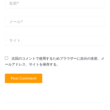
名
前
*
メ
ー
ル
*
サ
イ
ト
次回のコメントで使用するためブラウザーに自分の名前、メ
ールアドレス、サイトを保存する。