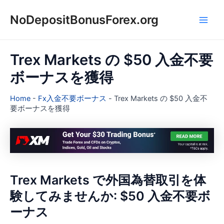
内
NoDepositBonusForex.org
容
Main
を
ス
Men
キ
Trex Markets の $50 入金不要
ッ
ボーナスを獲得
プ
Home
-
Fx入金不要ボーナス
-
Trex Markets の $50 入金不
要ボーナスを獲得
Trex Markets で外国為替取引を体
験してみませんか: $50 入金不要ボ
ーナス