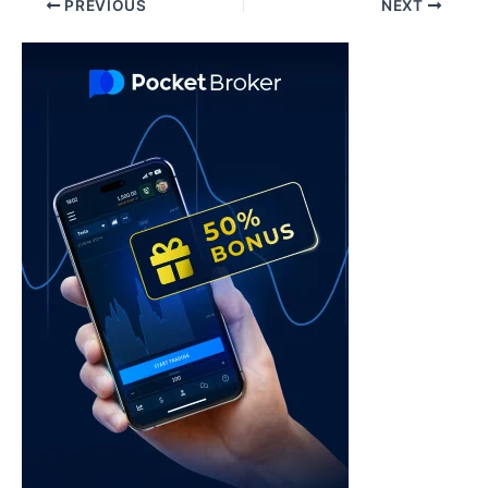
Post
PREVIOUS
NEXT
navigation