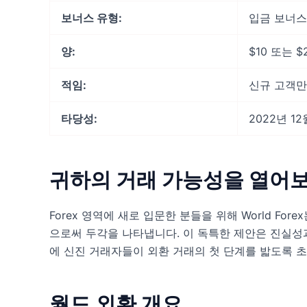
보너스 유형:
입금 보너스
양:
$10 또는 $
적임:
신규 고객만
타당성:
2022년 1
귀하의 거래 가능성을 열어
Forex 영역에 새로 입문한 분들을 위해 World Fo
으로써 두각을 나타냅니다. 이 독특한 제안은 진실성
에 신진 거래자들이 외환 거래의 첫 단계를 밟도록 
월드 외환 개요