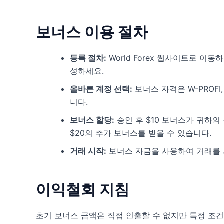
보너스 이용 절차
등록 절차:
World Forex 웹사이트로 이
성하세요.
올바른 계정 선택:
보너스 자격은 W-PROFI,
니다.
보너스 할당:
승인 후 $10 보너스가 귀하의
$20의 추가 보너스를 받을 수 있습니다.
거래 시작:
보너스 자금을 사용하여 거래를 
이익철회 지침
초기 보너스 금액은 직접 인출할 수 없지만 특정 조