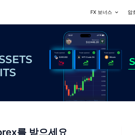
FX 보너스
암
Forex를 받으세요