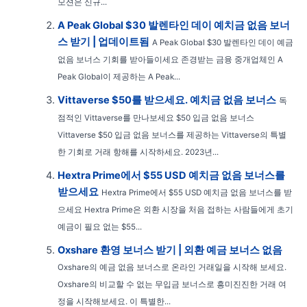
모션은 신규...
A Peak Global $30 발렌타인 데이 예치금 없음 보너
스 받기 | 업데이트됨
A Peak Global $30 발렌타인 데이 예금
없음 보너스 기회를 받아들이세요 존경받는 금융 중개업체인 A
Peak Global이 제공하는 A Peak...
Vittaverse $50를 받으세요. 예치금 없음 보너스
독
점적인 Vittaverse를 만나보세요 $50 입금 없음 보너스
Vittaverse $50 입금 없음 보너스를 제공하는 Vittaverse의 특별
한 기회로 거래 항해를 시작하세요. 2023년...
Hextra Prime에서 $55 USD 예치금 없음 보너스를
받으세요
Hextra Prime에서 $55 USD 예치금 없음 보너스를 받
으세요 Hextra Prime은 외환 시장을 처음 접하는 사람들에게 초기
예금이 필요 없는 $55...
Oxshare 환영 보너스 받기 | 외환 예금 보너스 없음
Oxshare의 예금 없음 보너스로 온라인 거래일을 시작해 보세요.
Oxshare의 비교할 수 없는 무입금 보너스로 흥미진진한 거래 여
정을 시작해보세요. 이 특별한...