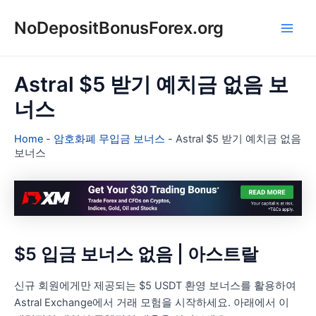
콘
NoDepositBonusForex.org
텐
Main
츠
로
Men
건
Astral $5 받기 예치금 없음 보
너
너스
뛰
기
Home
-
암호화폐 무입금 보너스
-
Astral $5 받기 예치금 없음
보너스
$5 입금 보너스 없음 | 아스트랄
신규 회원에게만 제공되는 $5 USDT 환영 보너스를 활용하여
Astral Exchange에서 거래 모험을 시작하세요. 아래에서 이