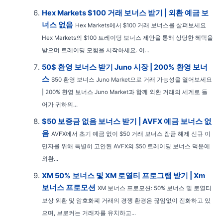
Hex Markets $100 거래 보너스 받기 | 외환 예금 보
너스 없음
Hex Markets에서 $100 거래 보너스를 살펴보세요
Hex Markets의 $100 트레이딩 보너스 제안을 통해 상당한 혜택을
받으며 트레이딩 모험을 시작하세요. 이...
50$ 환영 보너스 받기 Juno 시장 | 200% 환영 보너
스
$50 환영 보너스 Juno Market으로 거래 가능성을 열어보세요
| 200% 환영 보너스 Juno Market과 함께 외환 거래의 세계로 들
어가 귀하의...
$50 보증금 없음 보너스 받기 | AVFX 예금 보너스 없
음
AVFX에서 초기 예금 없이 $50 거래 보너스 잠금 해제 신규 이
민자를 위해 특별히 고안된 AVFX의 $50 트레이딩 보너스 덕분에
외환...
XM 50% 보너스 및 XM 로열티 프로그램 받기 | Xm
보너스 프로모션
XM 보너스 프로모션: 50% 보너스 및 로열티
보상 외환 및 암호화폐 거래의 경쟁 환경은 끊임없이 진화하고 있
으며, 브로커는 거래자를 유치하고...