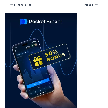
Post
PREVIOUS
NEXT
navigation