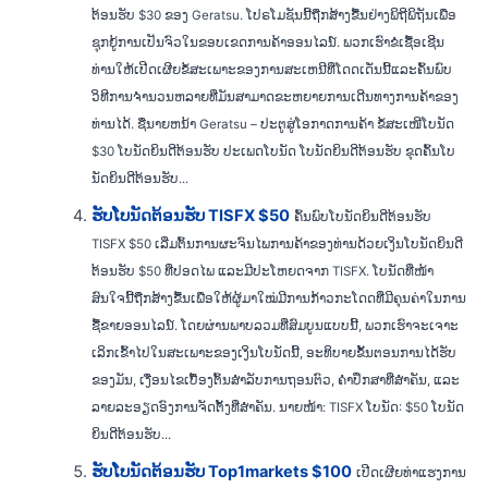
ຕ້ອນຮັບ $30 ຂອງ Geratsu. ໂປຣໂມຊັນນີ້ຖືກສ້າງຂື້ນຢ່າງພິຖີພິຖັນເພື່ອ
ຊຸກຍູ້ການເປັນຈົວໃນຂອບເຂດການຄ້າອອນໄລນ໌. ພວກເຮົາຂໍເຊື້ອເຊີນ
ທ່ານໃຫ້ເປີດເຜີຍຂໍ້ສະເພາະຂອງການສະເຫນີທີ່ໂດດເດັ່ນນີ້ແລະຄົ້ນພົບ
ວິທີການຈໍານວນຫລາຍທີ່ມັນສາມາດຂະຫຍາຍການເດີນທາງການຄ້າຂອງ
ທ່ານໄດ້. ຊື່ນາຍຫນ້າ Geratsu – ປະຕູສູ່ໂອກາດການຄ້າ ຂໍ້ສະເໜີໂບນັດ
$30 ໂບນັດຍິນດີຕ້ອນຮັບ ປະເພດໂບນັດ ໂບນັດຍິນດີຕ້ອນຮັບ ຂຸດຄົ້ນໂບ
ນັດຍິນດີຕ້ອນຮັບ...
ຮັບໂບນັດຕ້ອນຮັບ TISFX $50
ຄົ້ນພົບໂບນັດຍິນດີຕ້ອນຮັບ
TISFX $50 ເລີ່ມຕົ້ນການຜະຈົນໄພການຄ້າຂອງທ່ານດ້ວຍເງິນໂບນັດຍິນດີ
ຕ້ອນຮັບ $50 ທີ່ປອດໄພ ແລະມີປະໂຫຍດຈາກ TISFX. ໂບນັດທີ່ໜ້າ
ສົນໃຈນີ້ຖືກສ້າງຂື້ນເພື່ອໃຫ້ຜູ້ມາໃໝ່ມີການກ້າວກະໂດດທີ່ມີຄຸນຄ່າໃນການ
ຊື້ຂາຍອອນໄລນ໌. ໂດຍຜ່ານພາບລວມທີ່ສົມບູນແບບນີ້, ພວກເຮົາຈະເຈາະ
ເລິກເຂົ້າໄປໃນສະເພາະຂອງເງິນໂບນັດນີ້, ອະທິບາຍຂັ້ນຕອນການໄດ້ຮັບ
ຂອງມັນ, ເງື່ອນໄຂເບື້ອງຕົ້ນສໍາລັບການຖອນຕົວ, ຄໍາປຶກສາທີ່ສໍາຄັນ, ແລະ
ລາຍລະອຽດອົງການຈັດຕັ້ງທີ່ສໍາຄັນ. ນາຍໜ້າ: TISFX ໂບນັດ: $50 ໂບນັດ
ຍິນດີຕ້ອນຮັບ...
ຮັບໂບນັດຕ້ອນຮັບ Top1markets $100
ເປີດເຜີຍທ່າແຮງການ