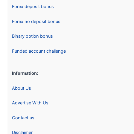
Forex deposit bonus
Forex no deposit bonus
Binary option bonus
Funded account challenge
Information:
About Us
Advertise With Us
Contact us
Disclaimer