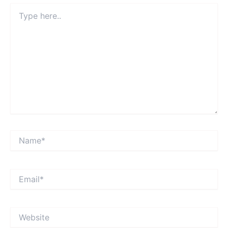
Type
here..
Name*
Email*
Website