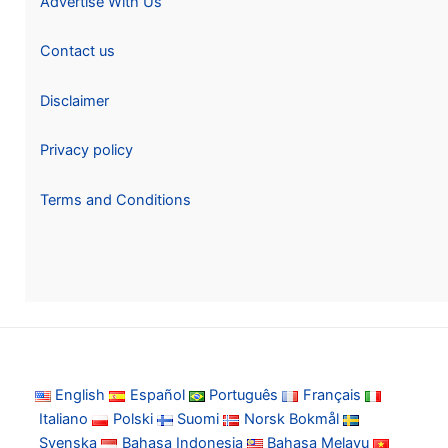
Advertise With Us
Contact us
Disclaimer
Privacy policy
Terms and Conditions
English
Español
Português
Français
Italiano
Polski
Suomi
Norsk Bokmål
Svenska
Bahasa Indonesia
Bahasa Melayu