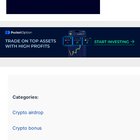
Categories:
Crypto airdrop
Crypto bonus