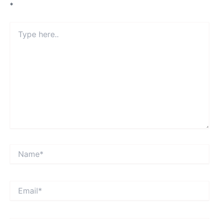
*
Type
here..
Name*
Email*