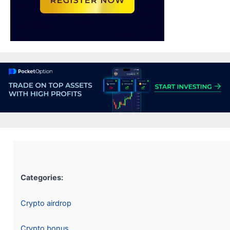
Categories:
Crypto airdrop
Crypto bonus