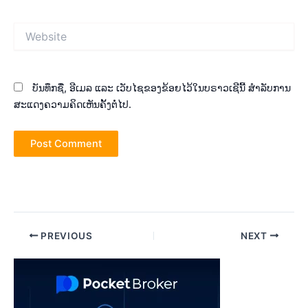
Website
ບັນທຶກຊື່, ອີເມລ ແລະ ເວັບໄຊຂອງຂ້ອຍໄວ້ໃນບຣາວເຊີນີ້ ສຳລັບການ
ສະແດງຄວາມຄິດເຫັນຄັ້ງຕໍ່ໄປ.
Post
PREVIOUS
NEXT
navigation