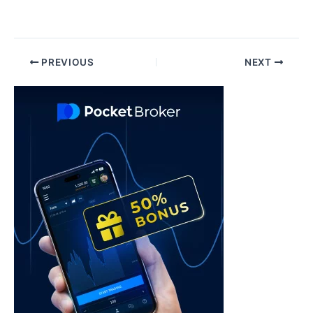
Post
PREVIOUS
NEXT
navigation