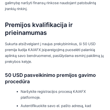
galimybę naršyti finansų rinkose naudojant patobulintą
įrankių rinkinį.
Premijos kvalifikacija ir
prieinamumas
Sukurta atsižvelgiant į naujus prekybininkus, ši 50 USD
premija liudija KAIAFX įsipareigojimą puoselėti palankią
aplinką savo bendruomenei, pasiūlydama esminį pakilimą jų
prekybos kelyje.
50 USD pasveikinimo premijos gavimo
procedūra
Naršykite registracijos procesą KAIAFX
platformoje.
Autentifikuokite savo el. pašto adresą, kad