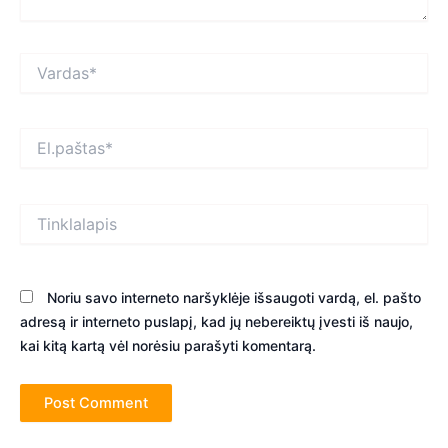
Vardas*
El.paštas*
Tinklalapis
Noriu savo interneto naršyklėje išsaugoti vardą, el. pašto
adresą ir interneto puslapį, kad jų nebereiktų įvesti iš naujo,
kai kitą kartą vėl norėsiu parašyti komentarą.