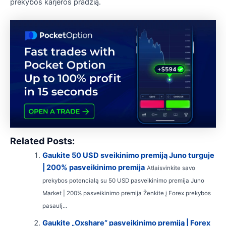
prekybos karjeros pradžią.
Related Posts:
Gaukite 50 USD sveikinimo premiją Juno turguje
| 200% pasveikinimo premija
Atlaisvinkite savo
prekybos potencialą su 50 USD pasveikinimo premija Juno
Market | 200% pasveikinimo premija Ženkite į Forex prekybos
pasaulį...
Gaukite „Oxshare“ pasveikinimo premiją | Forex