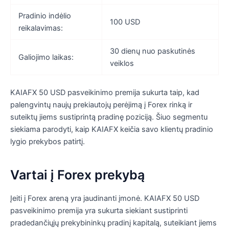
Pradinio indėlio
100 USD
reikalavimas:
30 dienų nuo paskutinės
Galiojimo laikas:
veiklos
KAIAFX 50 USD pasveikinimo premija sukurta taip, kad
palengvintų naujų prekiautojų perėjimą į Forex rinką ir
suteiktų jiems sustiprintą pradinę poziciją. Šiuo segmentu
siekiama parodyti, kaip KAIAFX keičia savo klientų pradinio
lygio prekybos patirtį.
Vartai į Forex prekybą
Įeiti į Forex areną yra jaudinanti įmonė. KAIAFX 50 USD
pasveikinimo premija yra sukurta siekiant sustiprinti
pradedančiųjų prekybininkų pradinį kapitalą, suteikiant jiems