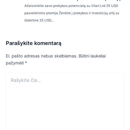
Atlaisvinkite savo prekybos potencialą su Vilari.Ltd 25 USD
pasveikinimo premija Ženkite į prekybos ir investicijų sritį su
išskirtine 25 USD...
Parašykite komentarą
El. pašto adresas nebus skelbiamas.
Būtini laukeliai
pažymėti
*
Rašykite
čia...