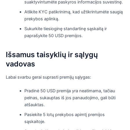
suaktyvintumėte paskyros informacijos suvestinę.
Atlikite KYC patikrinimą, kad užtikrintumėte saugią
prekybos aplinką.
Sukurkite tiesioginę standartinę sąskaitą ir
paprašykite 50 USD premijos.
Išsamus taisyklių ir sąlygų
vadovas
Labai svarbu gerai suprasti premijų sąlygas:
Pradinė 50 USD premija yra neatimama, tačiau
pelnas, sukauptas iš jos panaudojimo, gali būti
atšauktas.
Pasiekite 5 lotų prekybos apimtį premijos
sąskaitoje.