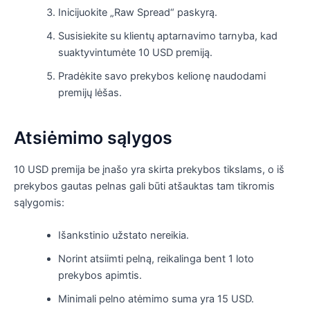
Inicijuokite „Raw Spread“ paskyrą.
Susisiekite su klientų aptarnavimo tarnyba, kad
suaktyvintumėte 10 USD premiją.
Pradėkite savo prekybos kelionę naudodami
premijų lėšas.
Atsiėmimo sąlygos
10 USD premija be įnašo yra skirta prekybos tikslams, o iš
prekybos gautas pelnas gali būti atšauktas tam tikromis
sąlygomis:
Išankstinio užstato nereikia.
Norint atsiimti pelną, reikalinga bent 1 loto
prekybos apimtis.
Minimali pelno atėmimo suma yra 15 USD.