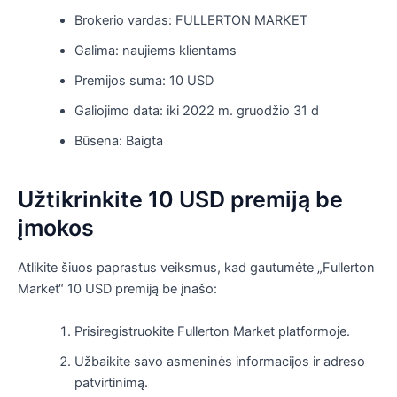
Brokerio vardas: FULLERTON MARKET
Galima: naujiems klientams
Premijos suma: 10 USD
Galiojimo data: iki 2022 m. gruodžio 31 d
Būsena: Baigta
Užtikrinkite 10 USD premiją be
įmokos
Atlikite šiuos paprastus veiksmus, kad gautumėte „Fullerton
Market“ 10 USD premiją be įnašo:
Prisiregistruokite Fullerton Market platformoje.
Užbaikite savo asmeninės informacijos ir adreso
patvirtinimą.