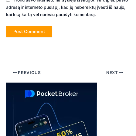
adresą ir interneto puslapį, kad jų nebereiktų įvesti iš naujo,
kai kitą kartą vėl norėsiu parašyti komentarą.
Post
PREVIOUS
NEXT
navigation