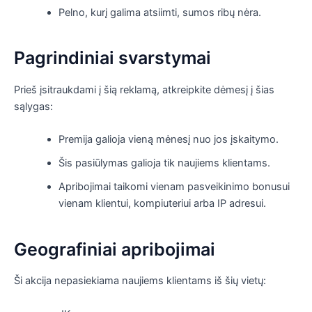
Pelno, kurį galima atsiimti, sumos ribų nėra.
Pagrindiniai svarstymai
Prieš įsitraukdami į šią reklamą, atkreipkite dėmesį į šias
sąlygas:
Premija galioja vieną mėnesį nuo jos įskaitymo.
Šis pasiūlymas galioja tik naujiems klientams.
Apribojimai taikomi vienam pasveikinimo bonusui
vienam klientui, kompiuteriui arba IP adresui.
Geografiniai apribojimai
Ši akcija nepasiekiama naujiems klientams iš šių vietų: