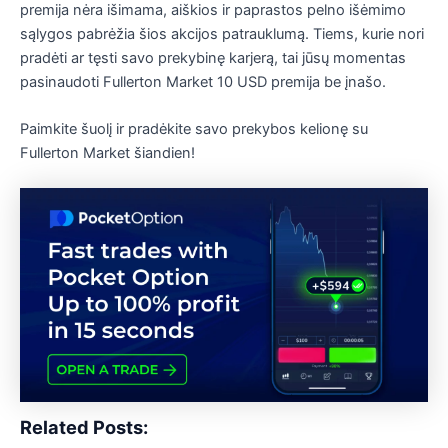
premija nėra išimama, aiškios ir paprastos pelno išėmimo
sąlygos pabrėžia šios akcijos patrauklumą. Tiems, kurie nori
pradėti ar tęsti savo prekybinę karjerą, tai jūsų momentas
pasinaudoti Fullerton Market 10 USD premija be įnašo.
Paimkite šuolį ir pradėkite savo prekybos kelionę su
Fullerton Market šiandien!
Related Posts: