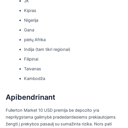
JK
Kipras
Nigerija
Gana
pietų Afrika
Indija (tam tikri regionai)
Filipinai
Taivanas
Kambodža
Apibendrinant
Fullerton Market 10 USD premija be depozito yra
neprilygstama galimybė pradedantiesiems prekiautojams
žengti į prekybos pasaulį su sumažinta rizika. Nors pati