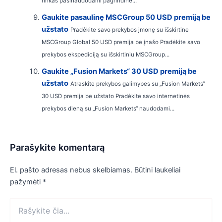
rinkas pasinaudodami pagrindine...
Gaukite pasaulinę MSCGroup 50 USD premiją be
užstato
Pradėkite savo prekybos įmonę su išskirtine
MSCGroup Global 50 USD premija be įnašo Pradėkite savo
prekybos ekspediciją su išskirtiniu MSCGroup...
Gaukite „Fusion Markets“ 30 USD premiją be
užstato
Atraskite prekybos galimybes su „Fusion Markets“
30 USD premija be užstato Pradėkite savo internetinės
prekybos dieną su „Fusion Markets“ naudodami...
Parašykite komentarą
El. pašto adresas nebus skelbiamas.
Būtini laukeliai
pažymėti
*
Rašykite
čia...