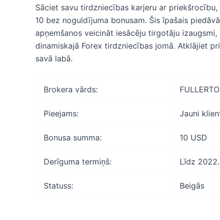
Sāciet savu tirdzniecības karjeru ar priekšrocību
10 bez noguldījuma bonusam. Šis īpašais piedāvā
apņemšanos veicināt iesācēju tirgotāju izaugsmi,
dinamiskajā Forex tirdzniecības jomā. Atklājiet pr
savā labā.
Brokera vārds:
FULLERTO
Pieejams:
Jauni klien
Bonusa summa:
10 USD
Derīguma termiņš:
Līdz 2022
Statuss:
Beigās