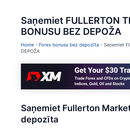
Saņemiet FULLERTON T
BONUSU BEZ DEPOŽA
Home
-
Forex bonuss bez depozīta
-
Saņemiet 
DEPOŽA
Saņemiet Fullerton Marke
depozīta