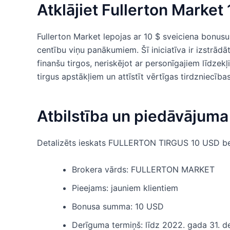
Atklājiet Fullerton Market
Fullerton Market lepojas ar 10 $ sveiciena bonusu
centību viņu panākumiem. Šī iniciatīva ir izstrādā
finanšu tirgos, neriskējot ar personīgajiem līdzekļi
tirgus apstākļiem un attīstīt vērtīgas tirdzniecīb
Atbilstība un piedāvājum
Detalizēts ieskats FULLERTON TIRGUS 10 USD be
Brokera vārds: FULLERTON MARKET
Pieejams: jauniem klientiem
Bonusa summa: 10 USD
Derīguma termiņš: līdz 2022. gada 31. 