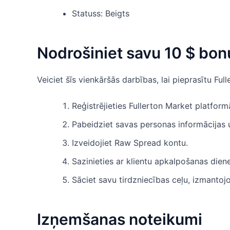
Statuss: Beigts
Nodrošiniet savu 10 $ bo
Veiciet šīs vienkāršās darbības, lai pieprasītu F
Reģistrējieties Fullerton Market platform
Pabeidziet savas personas informācijas 
Izveidojiet Raw Spread kontu.
Sazinieties ar klientu apkalpošanas diene
Sāciet savu tirdzniecības ceļu, izmantoj
Izņemšanas noteikumi