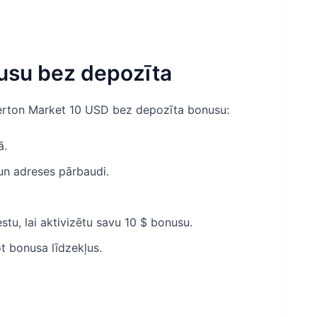
nusu bez depozīta
ullerton Market 10 USD bez depozīta bonusu:
ā.
un adreses pārbaudi.
stu, lai aktivizētu savu 10 $ bonusu.
ot bonusa līdzekļus.