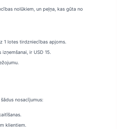
cības nolūkiem, un peļņa, kas gūta no
z 1 lotes tirdzniecības apjoms.
 izņemšanai, ir USD 15.
bežojumu.
ā šādus nosacījumus:
aitīšanas.
em klientiem.