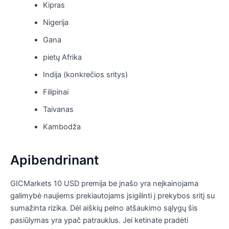
Kipras
Nigerija
Gana
pietų Afrika
Indija (konkrečios sritys)
Filipinai
Taivanas
Kambodža
Apibendrinant
GICMarkets 10 USD premija be įnašo yra neįkainojama
galimybė naujiems prekiautojams įsigilinti į prekybos sritį su
sumažinta rizika. Dėl aiškių pelno atšaukimo sąlygų šis
pasiūlymas yra ypač patrauklus. Jei ketinate pradėti