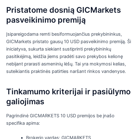
Pristatome dosnią GICMarkets
pasveikinimo premiją
Įsipareigodama remti besiformuojančius prekybininkus,
GICMarkets pristato gausų 10 USD pasveikinimo premiją. Ši
iniciatyva, sukurta siekiant sustiprinti prekybininkų
pasitikėjimą, leidžia jiems pradėti savo prekybos kelionę
nebijant prarasti asmeninių lėšų. Tai yra mokymosi kelias,
suteikiantis praktinės patirties naršant rinkos vandenyse.
Tinkamumo kriterijai ir pasiūlymo
galiojimas
Pagrindinė GICMARKETS 10 USD premijos be įnašo
specifika apima:
Brokerio vardas: GICMARKETS