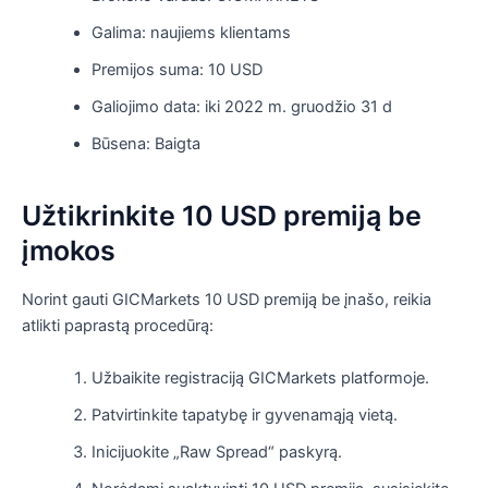
Galima: naujiems klientams
Premijos suma: 10 USD
Galiojimo data: iki 2022 m. gruodžio 31 d
Būsena: Baigta
Užtikrinkite 10 USD premiją be
įmokos
Norint gauti GICMarkets 10 USD premiją be įnašo, reikia
atlikti paprastą procedūrą:
Užbaikite registraciją GICMarkets platformoje.
Patvirtinkite tapatybę ir gyvenamąją vietą.
Inicijuokite „Raw Spread“ paskyrą.