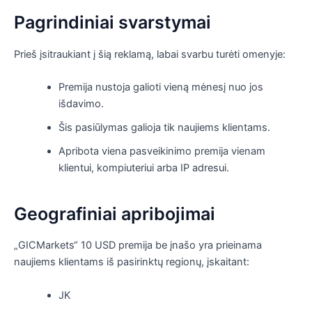
Pagrindiniai svarstymai
Prieš įsitraukiant į šią reklamą, labai svarbu turėti omenyje:
Premija nustoja galioti vieną mėnesį nuo jos
išdavimo.
Šis pasiūlymas galioja tik naujiems klientams.
Apribota viena pasveikinimo premija vienam
klientui, kompiuteriui arba IP adresui.
Geografiniai apribojimai
„GICMarkets“ 10 USD premija be įnašo yra prieinama
naujiems klientams iš pasirinktų regionų, įskaitant:
JK