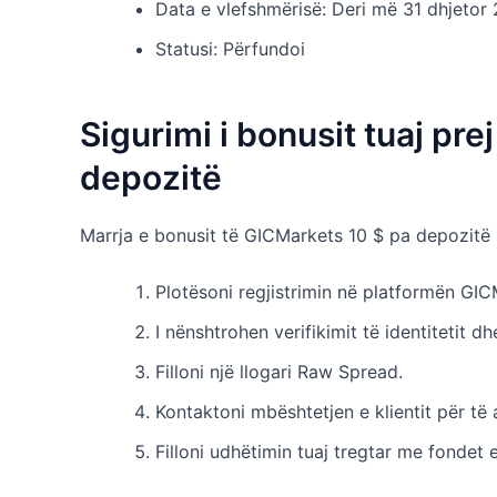
Data e vlefshmërisë: Deri më 31 dhjetor
Statusi: Përfundoi
Sigurimi i bonusit tuaj pre
depozitë
Marrja e bonusit të GICMarkets 10 $ pa depozitë p
Plotësoni regjistrimin në platformën GIC
I nënshtrohen verifikimit të identitetit d
Filloni një llogari Raw Spread.
Kontaktoni mbështetjen e klientit për të 
Filloni udhëtimin tuaj tregtar me fondet 