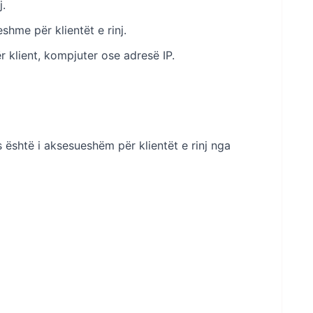
j.
shme për klientët e rinj.
r klient, kompjuter ose adresë IP.
 është i aksesueshëm për klientët e rinj nga