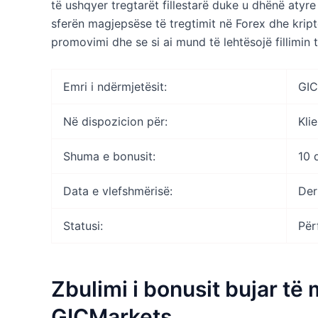
të ushqyer tregtarët fillestarë duke u dhënë atyre
sferën magjepsëse të tregtimit në Forex dhe krip
promovimi dhe se si ai mund të lehtësojë fillimin t
Emri i ndërmjetësit:
GI
Në dispozicion për:
Klie
Shuma e bonusit:
10 
Data e vlefshmërisë:
Der
Statusi:
Për
Zbulimi i bonusit bujar të
GICMarkets