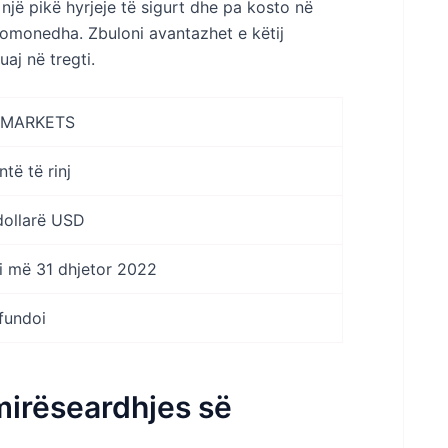
 një pikë hyrjeje të sigurt dhe pa kosto në
tomonedha. Zbuloni avantazhet e këtij
uaj në tregti.
CMARKETS
ntë të rinj
dollarë USD
i më 31 dhjetor 2022
fundoi
 mirëseardhjes së