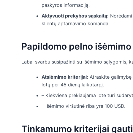
paskyros informaciją.
Aktyvuoti prekybos sąskaitą:
Norėdami s
klientų aptarnavimo komanda.
Papildomo pelno išėmimo 
Labai svarbu susipažinti su išėmimo sąlygomis, 
Atsiėmimo kriterijai:
Atraskite galimybę 
lotų per 45 dienų laikotarpį.
– Kiekviena prekiaujama lote turi sudaryt
– Išėmimo viršutinė riba yra 100 USD.
Tinkamumo kriterijai gaut