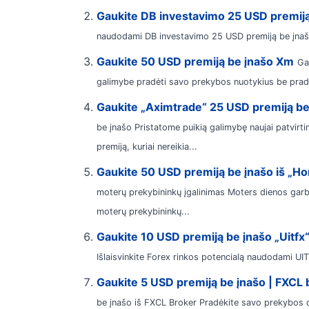
Gaukite DB investavimo 25 USD premiją
naudodami DB investavimo 25 USD premiją be įnašo Že
Gaukite 50 USD premiją be įnašo Xm
Ga
galimybe pradėti savo prekybos nuotykius be pradi
Gaukite „Aximtrade“ 25 USD premiją b
be įnašo Pristatome puikią galimybę naujai patvir
premiją, kuriai nereikia...
Gaukite 50 USD premiją be įnašo iš „Ho
moterų prekybininkų įgalinimas Moters dienos garbe
moterų prekybininkų...
Gaukite 10 USD premiją be įnašo „Uitfx“
Išlaisvinkite Forex rinkos potencialą naudodami UI
Gaukite 5 USD premiją be įnašo | FXCL 
be įnašo iš FXCL Broker Pradėkite savo prekybos d