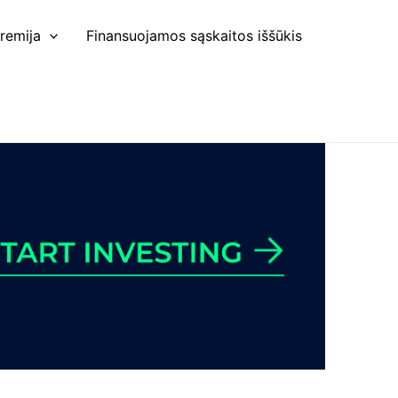
remija
Finansuojamos sąskaitos iššūkis