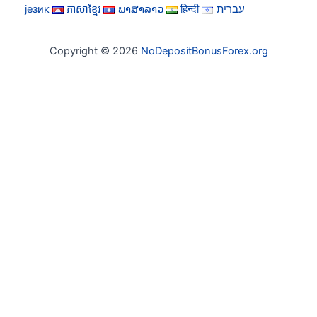
језик
ភាសាខ្មែរ
ພາສາລາວ
हिन्दी
עברית
Copyright © 2026
NoDepositBonusForex.org