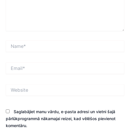
Name*
Email*
Website
Saglabājiet manu vārdu, e-pasta adresi un vietni šajā
pārlūkprogrammā nākamajai reizei, kad vēlēšos pievienot
komentāru.