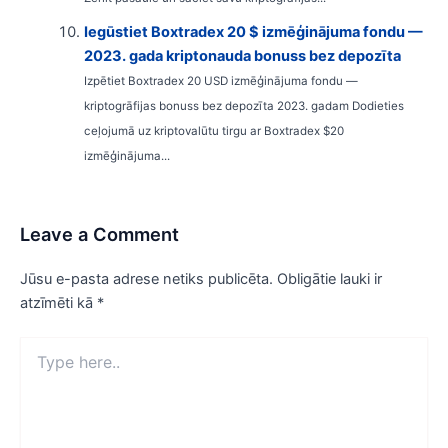
Iegūstiet Boxtradex 20 $ izmēģinājuma fondu —
2023. gada kriptonauda bonuss bez depozīta
Izpētiet Boxtradex 20 USD izmēģinājuma fondu —
kriptogrāfijas bonuss bez depozīta 2023. gadam Dodieties
ceļojumā uz kriptovalūtu tirgu ar Boxtradex $20
izmēģinājuma...
Leave a Comment
Jūsu e-pasta adrese netiks publicēta.
Obligātie lauki ir
atzīmēti kā
*
Type
here..