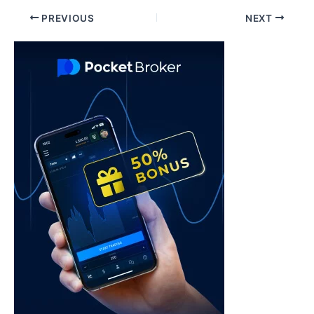
Post
PREVIOUS
NEXT
navigation