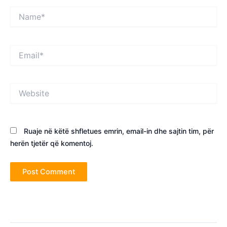
Name*
Email*
Website
Ruaje në këtë shfletues emrin, email-in dhe sajtin tim, për
herën tjetër që komentoj.