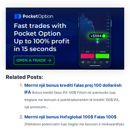
Related Posts:
Merrni një bonus krediti falas prej 100 dollarësh
IFA
Bonus krediti falas IFA 100$ Filloni në aventurën tuaj
tregtare me bonusin e jashtëzakonshëm të kreditit 100$ IFA,
një promovim...
Merrni një bonus Hxfxglobal 100$ Falas 100$
Zhbllokoni potencialin tuaj tregtar me bonusin e mirëseardhjes