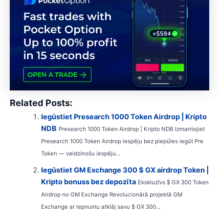
Related Posts:
Iegūstiet Presearch 1000 Token Airdrop | Kripto
NDB
Presearch 1000 Token Airdrop | Kripto NDB Izmantojiet
Presearch 1000 Token Airdrop iespēju bez piepūles iegūt Pre
Token — valdzinošu iespēju...
Iegūstiet GM Exchange 300 $ GX airdrop Token |
Kripto bonuss bez depozīta
Ekskluzīvs $ GX 300 Token
Airdrop no GM Exchange Revolucionārā projektā GM
Exchange ar lepnumu atklāj savu $ GX 300...