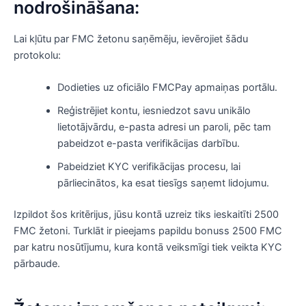
nodrošināšana:
Lai kļūtu par FMC žetonu saņēmēju, ievērojiet šādu
protokolu:
Dodieties uz oficiālo FMCPay apmaiņas portālu.
Reģistrējiet kontu, iesniedzot savu unikālo
lietotājvārdu, e-pasta adresi un paroli, pēc tam
pabeidzot e-pasta verifikācijas darbību.
Pabeidziet KYC verifikācijas procesu, lai
pārliecinātos, ka esat tiesīgs saņemt lidojumu.
Izpildot šos kritērijus, jūsu kontā uzreiz tiks ieskaitīti 2500
FMC žetoni. Turklāt ir pieejams papildu bonuss 2500 FMC
par katru nosūtījumu, kura kontā veiksmīgi tiek veikta KYC
pārbaude.