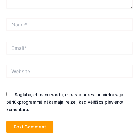
Name*
Email*
Website
Saglabājiet manu vārdu, e-pasta adresi un vietni šajā
pārlūkprogrammā nākamajai reizei, kad vēlēšos pievienot
komentāru.