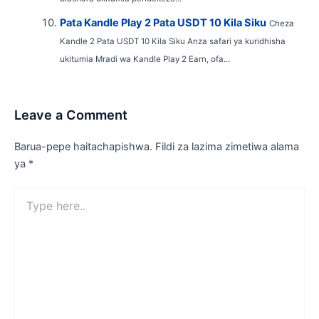
Pata Kandle Play 2 Pata USDT 10 Kila Siku
Cheza
Kandle 2 Pata USDT 10 Kila Siku Anza safari ya kuridhisha
ukitumia Mradi wa Kandle Play 2 Earn, ofa...
Leave a Comment
Barua-pepe haitachapishwa.
Fildi za lazima zimetiwa alama
ya
*
Type
here..