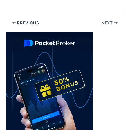
Post
PREVIOUS
NEXT
navigation