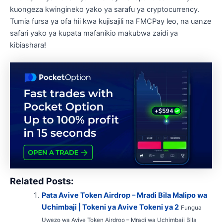
kuongeza kwingineko yako ya sarafu ya cryptocurrency.
Tumia fursa ya ofa hii kwa kujisajili na FMCPay leo, na uanze
safari yako ya kupata mafanikio makubwa zaidi ya
kibiashara!
Related Posts:
Pata Avive Token Airdrop – Mradi Bila Malipo wa
Uchimbaji | Tokeni ya Avive Tokeni ya 2
Fungua
Uwezo wa Avive Token Airdrop – Mradi wa Uchimbaji Bila