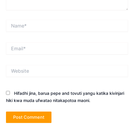
Name*
Email*
Website
Hifadhi jina, barua pepe and tovuti yangu katika kivinjari
hiki kwa muda ufwatao nitakapotoa maoni.