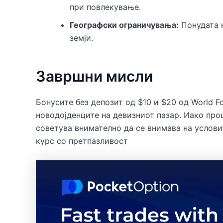
при повлекување.
Географски ограничувања:
Понудата н
земји.
Завршни мисли
Бонусите без депозит од $10 и $20 од World F
новодојденците на девизниот пазар. Иако проц
советува внимателно да се внимава на услови
курс со претпазливост