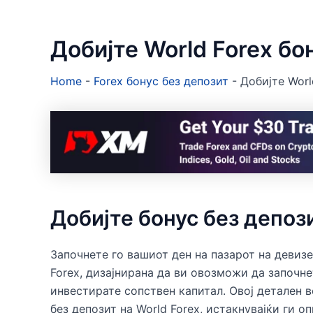
Добијте World Forex бо
Home
-
Forex бонус без депозит
-
Добијте Worl
Добијте бонус без депози
Започнете го вашиот ден на пазарот на девиз
Forex, дизајнирана да ви овозможи да започн
инвестирате сопствен капитал. Овој детален в
без депозит на World Forex, истакнувајќи ги о