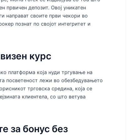
ен првичен депозит. Овој уникатен
ги направат своите први чекори во
окер познат по својот интегритет и
евизен курс
како платформа која нуди тргување на
ата посветеност лежи во обезбедувањето
орисникот трговска средина, која се
ејзината клиентела, со што ветува
е за бонус без