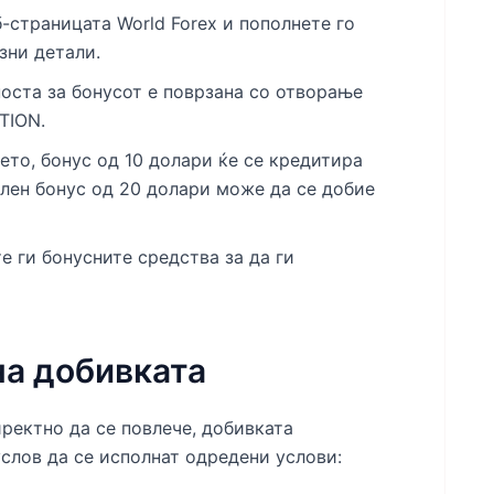
-страницата World Forex и пополнете го
зни детали.
ста за бонусот е поврзана со отворање
TION.
то, бонус од 10 долари ќе се кредитира
лен бонус од 20 долари може да се добие
 ги бонусните средства за да ги
на добивката
ректно да се повлече, добивката
услов да се исполнат одредени услови: