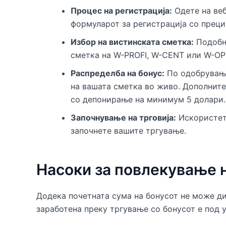
Процес на регистрација:
Одете на веб
формуларот за регистрација со преци
Избор на вистинската сметка:
Подобно
сметка на W-PROFI, W-CENT или W-OP
Распределба на бонус:
По одобрување
на вашата сметка во живо. Дополните
со депонирање на минимум 5 долари.
Започнување на трговија:
Искористете
започнете вашите тргување.
Насоки за повлекување 
Додека почетната сума на бонусот не може ди
заработена преку тргување со бонусот е под 