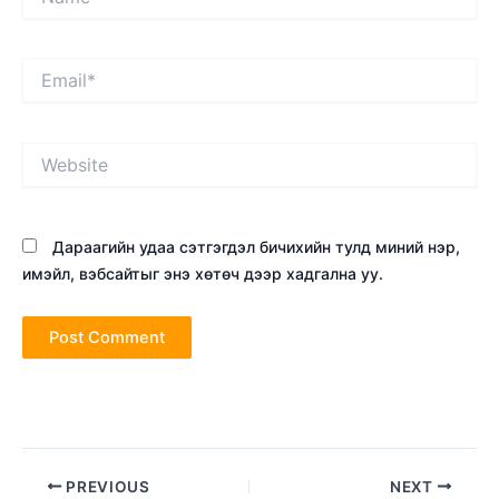
Email*
Website
Дараагийн удаа сэтгэгдэл бичихийн тулд миний нэр,
имэйл, вэбсайтыг энэ хөтөч дээр хадгална уу.
Post
PREVIOUS
NEXT