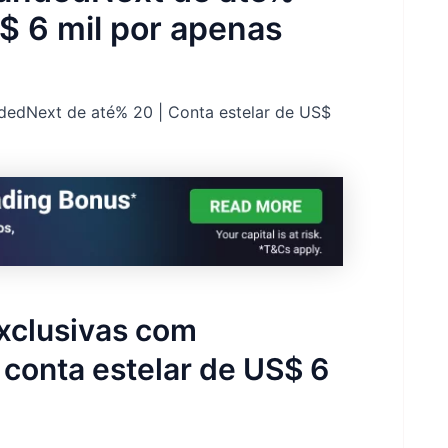
S$ 6 mil por apenas
edNext de até% 20 | Conta estelar de US$
xclusivas com
conta estelar de US$ 6