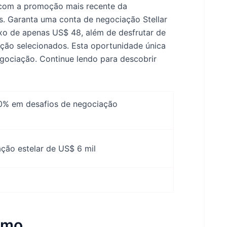
 com a promoção mais recente da
s. Garanta uma conta de negociação Stellar
xo de apenas US$ 48, além de desfrutar de
ção selecionados. Esta oportunidade única
egociação. Continue lendo para descobrir
0% em desafios de negociação
ção estelar de US$ 6 mil
imo