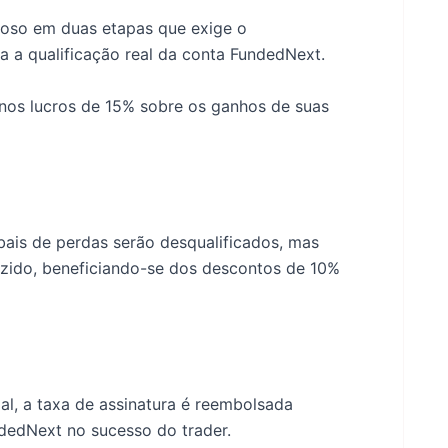
oso em duas etapas que exige o
 a qualificação real da conta FundedNext.
 nos lucros de 15% sobre os ganhos de suas
bais de perdas serão desqualificados, mas
uzido, beneficiando-se dos descontos de 10%
al, a taxa de assinatura é reembolsada
ndedNext no sucesso do trader.