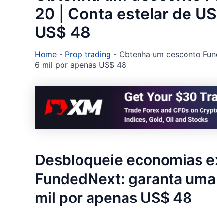
20 | Conta estelar de U
US$ 48
Home
-
Prop trading
-
Obtenha um desconto Fund
6 mil por apenas US$ 48
Desbloqueie economias e
FundedNext: garanta uma 
mil por apenas US$ 48