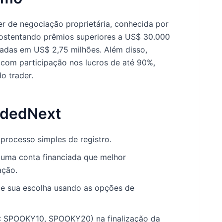
 de negociação proprietária, conhecida por
 ostentando prêmios superiores a US$ 30.000
iadas em US$ 2,75 milhões. Além disso,
com participação nos lucros de até 90%,
o trader.
ndedNext
processo simples de registro.
a uma conta financiada que melhor
ação.
de sua escolha usando as opções de
: SPOOKY10, SPOOKY20) na finalização da