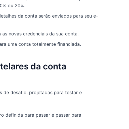
10% ou 20%.
talhes da conta serão enviados para seu e-
as novas credenciais da sua conta.
para uma conta totalmente financiada.
telares da conta
 de desafio, projetadas para testar e
o definida para passar e passar para