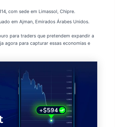
114, com sede em Limassol, Chipre.
ituado em Ajman, Emirados Árabes Unidos.
uro para traders que pretendem expandir a
ja agora para capturar essas economias e