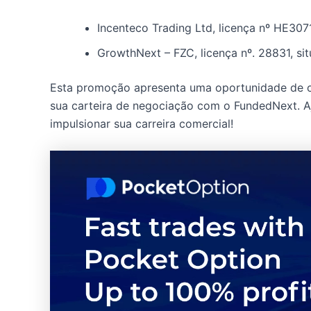
Incenteco Trading Ltd, licença nº HE307
GrowthNext – FZC, licença nº. 28831, s
Esta promoção apresenta uma oportunidade de o
sua carteira de negociação com o FundedNext. A
impulsionar sua carreira comercial!