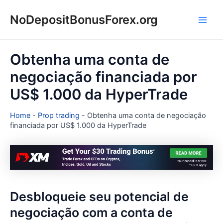
Ir
NoDepositBonusForex.org
para
Main
o
conteúdo
Men
Obtenha uma conta de
negociação financiada por
US$ 1.000 da HyperTrade
Home
-
Prop trading
-
Obtenha uma conta de negociação
financiada por US$ 1.000 da HyperTrade
Desbloqueie seu potencial de
negociação com a conta de