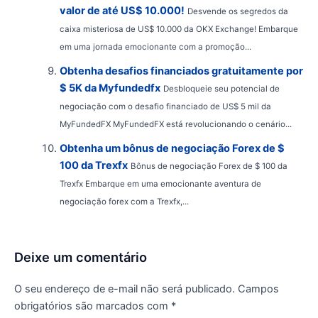
valor de até US$ 10.000!
Desvende os segredos da
caixa misteriosa de US$ 10.000 da OKX Exchange! Embarque
em uma jornada emocionante com a promoção...
Obtenha desafios financiados gratuitamente por
$ 5K da Myfundedfx
Desbloqueie seu potencial de
negociação com o desafio financiado de US$ 5 mil da
MyFundedFX MyFundedFX está revolucionando o cenário...
Obtenha um bônus de negociação Forex de $
100 da Trexfx
Bônus de negociação Forex de $ 100 da
Trexfx Embarque em uma emocionante aventura de
negociação forex com a Trexfx,...
Deixe um comentário
O seu endereço de e-mail não será publicado.
Campos
obrigatórios são marcados com
*