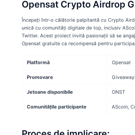
Opensat Crypto Airdrop 
Începeți într-o călătorie palpitantă cu Crypto Ai
unică cu comunități digitale de top, inclusiv ASc
Twitter. Acest proiect invită pasionații să se angaj
Opensat gratuite ca recompensă pentru participar
Platformă
Opensat
Promovare
Giveaways
Jetoane disponibile
ONST
Comunitățile participante
AScoin, C
Proces de implicare: