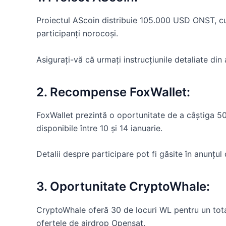
Proiectul AScoin distribuie 105.000 USD ONST, cu
participanți norocoși.
Asigurați-vă că urmați instrucțiunile detaliate di
2. Recompense FoxWallet:
FoxWallet prezintă o oportunitate de a câștiga 5
disponibile între 10 și 14 ianuarie.
Detalii despre participare pot fi găsite în anunțu
3. Oportunitate CryptoWhale:
CryptoWhale oferă 30 de locuri WL pentru un tot
ofertele de airdrop Opensat.