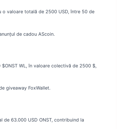
 o valoare totală de 2500 USD, între 50 de
n anunțul de cadou AScoin.
0 $ONST WL, în valoare colectivă de 2500 $,
l de giveaway FoxWallet.
al de 63.000 USD ONST, contribuind la