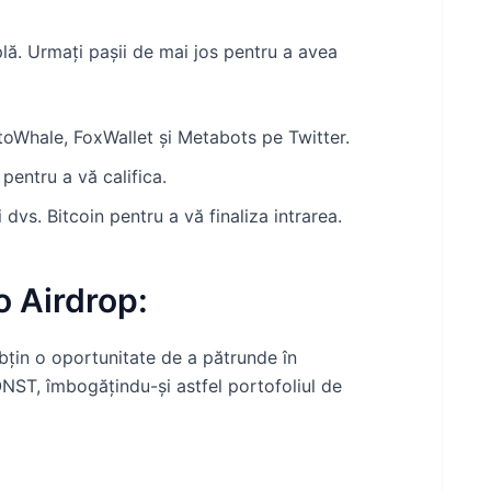
lă. Urmați pașii de mai jos pentru a avea
ptoWhale, FoxWallet și Metabots pe Twitter.
 pentru a vă califica.
 dvs. Bitcoin pentru a vă finaliza intrarea.
 Airdrop:
obțin o oportunitate de a pătrunde în
NST, îmbogățindu-și astfel portofoliul de