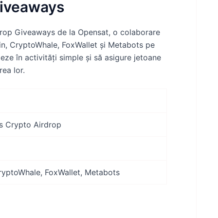
Giveaways
rdrop Giveaways de la Opensat, o colaborare
oin, CryptoWhale, FoxWallet și Metabots pe
eze în activități simple și să asigure jetoane
ea lor.
 Crypto Airdrop
ryptoWhale, FoxWallet, Metabots