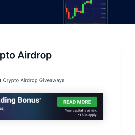
pto Airdrop
at Crypto Airdrop Giveaways