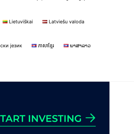
Lietuviškai
Latviešu valoda
ски језик
ភាសាខ្មែរ
ພາສາລາວ