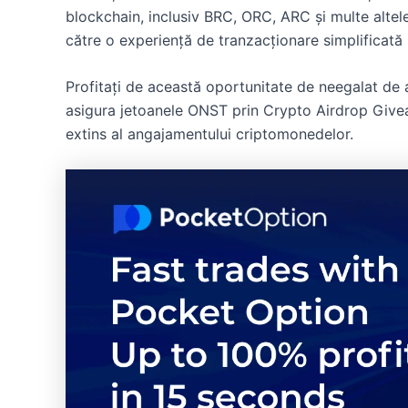
blockchain, inclusiv BRC, ORC, ARC și multe altel
către o experiență de tranzacționare simplificată 
Profitați de această oportunitate de neegalat de 
asigura jetoanele ONST prin Crypto Airdrop Give
extins al angajamentului criptomonedelor.