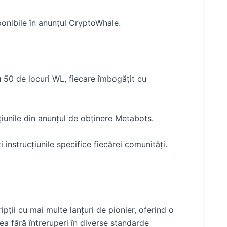
ponibile în anunțul CryptoWhale.
50 de locuri WL, fiecare îmbogățit cu
țiunile din anunțul de obținere Metabots.
 instrucțiunile specifice fiecărei comunități.
ții cu mai multe lanțuri de pionier, oferind o
ea fără întreruperi în diverse standarde