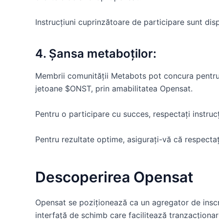
Instrucțiuni cuprinzătoare de participare sunt dis
4. Șansa metaboților:
Membrii comunității Metabots pot concura pentru 
jetoane $ONST, prin amabilitatea Opensat.
Pentru o participare cu succes, respectați instruc
Pentru rezultate optime, asigurați-vă că respectați
Descoperirea Opensat
Opensat se poziționează ca un agregator de inscrip
interfață de schimb care facilitează tranzacționar